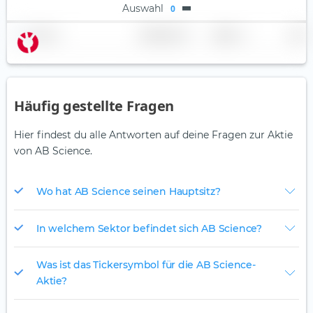
Auswahl
0
Name
Gewichtung
Region
Land
Häufig gestellte Fragen
Hier findest du alle Antworten auf deine Fragen zur Aktie
von AB Science.
Wo hat AB Science seinen Hauptsitz?
In welchem Sektor befindet sich AB Science?
Was ist das Tickersymbol für die AB Science-
Aktie?