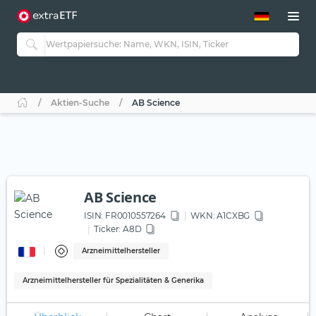
ETF-Guide 2.0
ETF-Explorer
Guide Aktive ETFs
Studien
Aktive ETFs
Aktien-Suche
AB Science
ETF-Sparpläne
Portfolio-ETFs
AB Science
ISIN:
FR0010557264
WKN
: A1CXBG
Ticker:
A8D
Arzneimittelhersteller
Arzneimittelhersteller für Spezialitäten & Generika