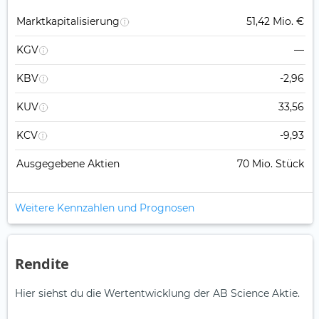
Marktkapitalisierung
51,42 Mio. €
KGV
—
KBV
-2,96
KUV
33,56
KCV
-9,93
Ausgegebene Aktien
70 Mio. Stück
Weitere Kennzahlen und Prognosen
Rendite
Hier siehst du die Wertentwicklung der AB Science Aktie.