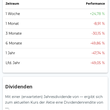
Zeitraum
Perfor­mance
1 Woche
+24,78 %
1 Monat
-8,91 %
3 Monate
-30,15 %
6 Monate
-49,86 %
1 Jahr
-47,74 %
Lfd. Jahr
-49,05 %
Dividenden
Mit einer (erwarteten) Jahresdividende von — ergibt sich
zum aktuellen Kurs der Aktie eine Dividendenrendite von
—.