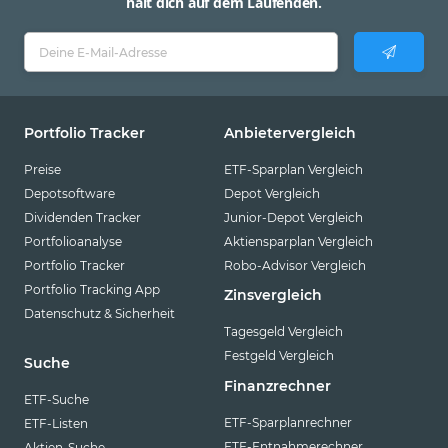
hält dich auf dem Laufenden.
Portfolio Tracker
Anbietervergleich
Preise
ETF-Sparplan Vergleich
Depotsoftware
Depot Vergleich
Dividenden Tracker
Junior-Depot Vergleich
Portfolioanalyse
Aktiensparplan Vergleich
Portfolio Tracker
Robo-Advisor Vergleich
Portfolio Tracking App
Zinsvergleich
Datenschutz & Sicherheit
Tagesgeld Vergleich
Festgeld Vergleich
Suche
Finanzrechner
ETF-Suche
ETF-Sparplanrechner
ETF-Listen
ETF-Entnahmerechner
Aktien-Suche