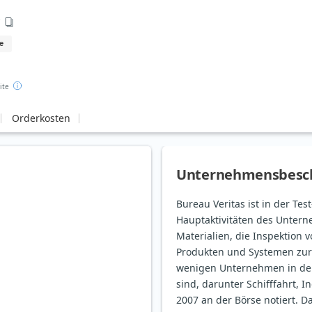
e
ite
Orderkosten
Unternehmensbesc
Bureau Veritas ist in der Test
Hauptaktivitäten des Unter
Materialien, die Inspektion 
Produkten und Systemen zur 
wenigen Unternehmen in der 
sind, darunter Schifffahrt,
2007 an der Börse notiert. D