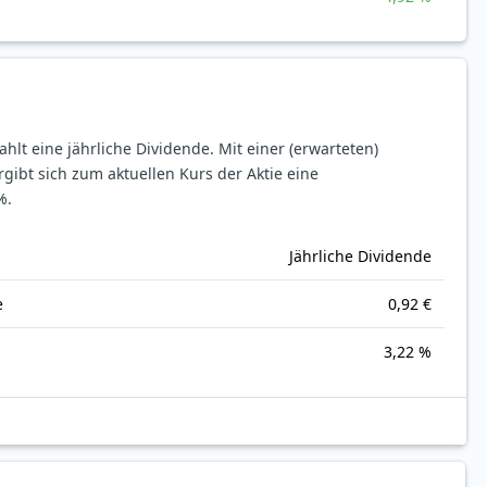
ahlt eine jährliche Dividende.
Mit einer (erwarteten)
rgibt sich zum aktuellen Kurs der Aktie eine
%.
Jährliche Dividende
e
0,92 €
3,22 %