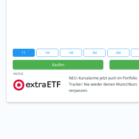
1T
1W
1M
3M
6M
Kaufen
ANZEIGE
NEU: Kursalarme jetzt auch im Portfolio
Tracker: Nie wieder deinen Wunschkurs
verpassen.