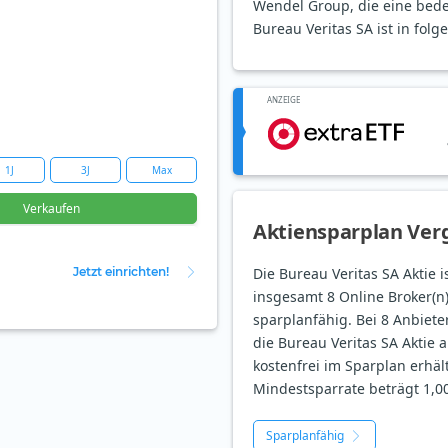
Wendel Group, die eine bede
Bureau Veritas SA ist in folg
ANZEIGE
1J
3J
Max
Verkaufen
Aktiensparplan Verg
Jetzt einrichten!
Die Bureau Veritas SA Aktie i
insgesamt 8 Online Broker(n
sparplanfähig. Bei 8 Anbieter
die Bureau Veritas SA Aktie a
kostenfrei im Sparplan erhält
Mindestsparrate beträgt 1,00
Sparplanfähig