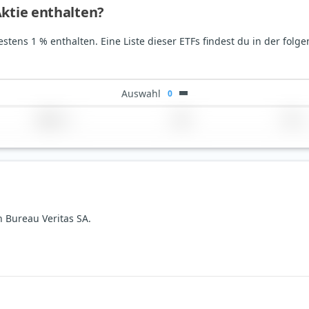
Aktie enthalten?
estens 1 % enthalten. Eine Liste dieser ETFs findest du in der folg
Auswahl
0
Region
Land
TER
n Bureau Veritas SA.