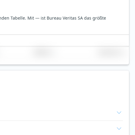
enden Tabelle.
Mit — ist Bureau Veritas SA das größte
Replikation
Volumen (Mio. €)