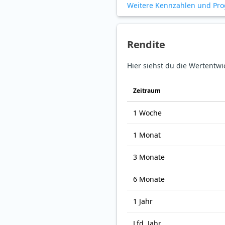
Weitere Kennzahlen und Pr
Rendite
Hier siehst du die Wertentwi
Zeitraum
1 Woche
1 Monat
3 Monate
6 Monate
1 Jahr
Lfd. Jahr