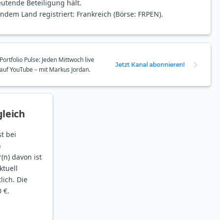
utende Beteiligung hält.
endem Land registriert: Frankreich (Börse: FRPEN).
Portfolio Pulse: Jeden Mittwoch live
Jetzt Kanal abonnieren!
auf YouTube – mit Markus Jordan.
leich
st bei
)
(n) davon ist
ktuell
lich. Die
 €.