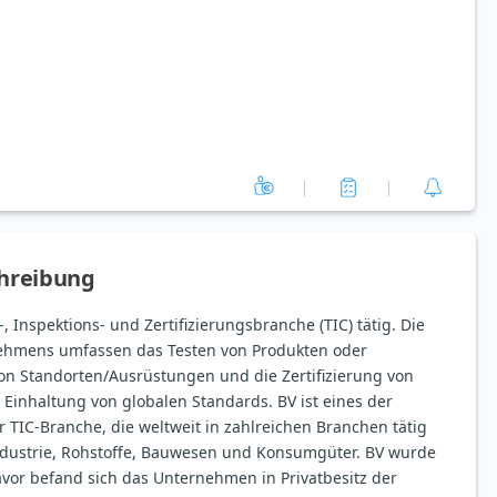
hreibung
-, Inspektions- und Zertifizierungsbranche (TIC) tätig. Die
nehmens umfassen das Testen von Produkten oder
von Standorten/Ausrüstungen und die Zertifizierung von
Einhaltung von globalen Standards. BV ist eines der
TIC-Branche, die weltweit in zahlreichen Branchen tätig
 Industrie, Rohstoffe, Bauwesen und Konsumgüter. BV wurde
avor befand sich das Unternehmen in Privatbesitz der