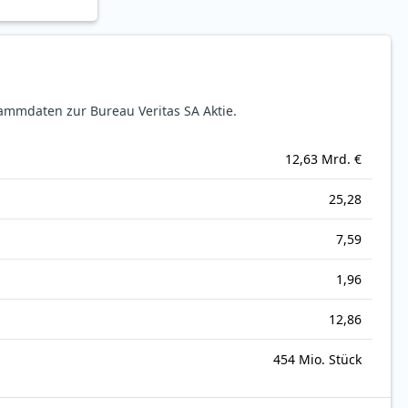
mmdaten zur Bureau Veritas SA Aktie.
12,63 Mrd. €
25,28
7,59
1,96
12,86
454 Mio. Stück