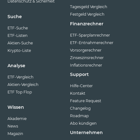
Datenschutz & Sicherheit
Tagesgeld Vergleich
Festgeld Vergleich
Suche
Finanzrechner
ETF-Suche
ETF-Sparplanrechner
ETF-Listen
ETF-Entnahmerechner
Aktien-Suche
Vorsorgerechner
Krypto-Liste
Zinseszinsrechner
Inflationsrechner
Analyse
Support
ETF-Vergleich
Aktien-Vergleich
Hilfe-Center
ETF Top Flop
Kontakt
Feature Request
Wissen
Changelog
Roadmap
Akademie
Abo kündigen
News
Unternehmen
Magazin