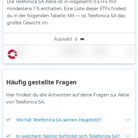
Die Telefonica SA Aktie ist in insgesamt 0 ETFs mit
mindestens 1 % enthalten. Eine Liste dieser ETFs findest
du in der folgenden Tabelle.
Mit — ist Telefonica SA das
größte Gewicht im .
Auswahl
0
Name
Gewichtung
Region
Land
Häufig gestellte Fragen
Hier findest du alle Antworten auf deine Fragen zur Aktie
von Telefonica SA.
Wo hat Telefonica SA seinen Hauptsitz?
In welchem Sektor befindet sich Telefonica SA?