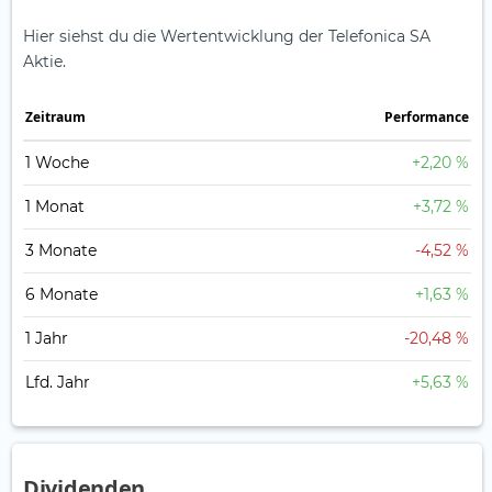
Hier siehst du die Wertentwicklung der Telefonica SA
Aktie.
Zeitraum
Perfor­mance
1 Woche
+2,20 %
1 Monat
+3,72 %
3 Monate
-4,52 %
6 Monate
+1,63 %
1 Jahr
-20,48 %
Lfd. Jahr
+5,63 %
Dividenden