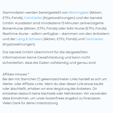
Stammdaten werden bereitgestellt von
Morningstar
(Aktien,
ETFs, Fonds),
CoinGecko
(Kryptowährungen) und der Isarvest
GmbH. Kursdaten sind mindestens 15 Minuten zeitverzögerte
Börsenkurse (Aktien, ETFs, Fonds) oder NAV-Kurse (ETFs, Fonds).
Realtime-Kurse – sofern verfügbar – stammen von den Anbietern
und der
Lang & Schwarz
(Aktien, ETFs, Fonds) und
CoinGecko
(Kryptowährungen).
Die Isarvest GmbH übernimmt für die dargestellten
Informationen keine Gewährleistung und kann nicht
sicherstellen, dass die Daten vollständig und genau sind.
Affiliate Hinweis *
Bei den mit Sternchen (*) gekennzeichneten Links handelt es sich um
Werbe- oder Affiliate-Links. Wenn du über diesen Link etwas kaufst
oder abschließt, erhalten wir eine Vergütung des Anbieters. Dir
entstehen dadurch keine Nachteile oder Mehrkosten. Wir verwenden
diese Einnahmen, um unser kostenfreies Angebot zu finanzieren.
Vielen Dank für deine Unterstützung.