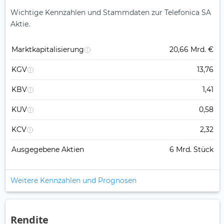
Wichtige Kennzahlen und Stammdaten zur Telefonica SA
Aktie.
Marktkapitalisierung
20,66 Mrd. €
KGV
13,76
KBV
1,41
KUV
0,58
KCV
2,32
Ausgegebene Aktien
6 Mrd. Stück
Weitere Kennzahlen und Prognosen
Rendite