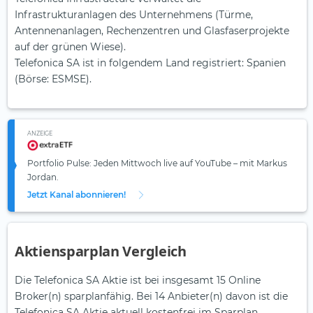
Infrastrukturanlagen des Unternehmens (Türme,
Antennenanlagen, Rechenzentren und Glasfaserprojekte
auf der grünen Wiese).
Telefonica SA ist in folgendem Land registriert: Spanien
(Börse: ESMSE).
ANZEIGE
Portfolio Pulse: Jeden Mittwoch live auf YouTube – mit Markus
Jordan.
Jetzt Kanal abonnieren!
Aktiensparplan Vergleich
Die Telefonica SA Aktie ist bei insgesamt 15 Online
Broker(n) sparplanfähig. Bei 14 Anbieter(n) davon ist die
Telefonica SA Aktie aktuell kostenfrei im Sparplan