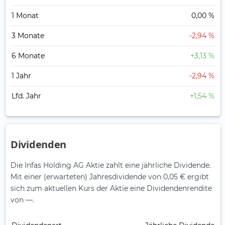
1 Monat
0,00 %
3 Monate
-2,94 %
6 Monate
+3,13 %
1 Jahr
-2,94 %
Lfd. Jahr
+1,54 %
Dividenden
Die Infas Holding AG Aktie zahlt eine jährliche Dividende.
Mit einer (erwarteten) Jahresdividende von 0,05 € ergibt
sich zum aktuellen Kurs der Aktie eine Dividendenrendite
von —.