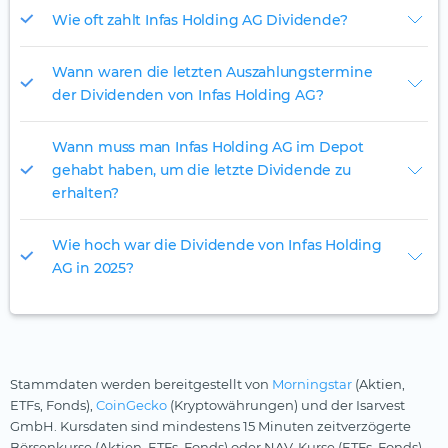
Wie oft zahlt Infas Holding AG Dividende?
Wann waren die letzten Auszahlungstermine
der Dividenden von Infas Holding AG?
Wann muss man Infas Holding AG im Depot
gehabt haben, um die letzte Dividende zu
erhalten?
Wie hoch war die Dividende von Infas Holding
AG in 2025?
Stammdaten werden bereitgestellt von
Morningstar
(Aktien,
ETFs, Fonds),
CoinGecko
(Kryptowährungen) und der Isarvest
GmbH. Kursdaten sind mindestens 15 Minuten zeitverzögerte
Börsenkurse (Aktien, ETFs, Fonds) oder NAV-Kurse (ETFs, Fonds).