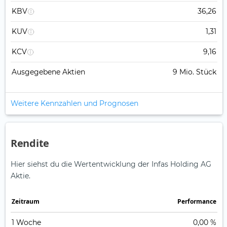
KBV
36,26
KUV
1,31
KCV
9,16
Ausgegebene Aktien
9 Mio. Stück
Weitere Kennzahlen und Prognosen
Rendite
Hier siehst du die Wertentwicklung der Infas Holding AG
Aktie.
Zeitraum
Perfor­mance
1 Woche
0,00 %