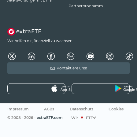
Altersvorsorge mit ETFs
Partnerprogramm
Wir helfen dir, finanziell zu wachsen.
Kontaktiere uns!
Impressum
AGBs
Datenschutz
Cookies
© 2008 - 2026 -
extraETF.com
Wir
ETFs!