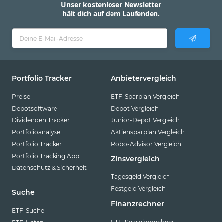
Unser kostenloser Newsletter
hält dich auf dem Laufenden.
Portfolio Tracker
Anbietervergleich
Preise
ETF-Sparplan Vergleich
Depotsoftware
Depot Vergleich
Dividenden Tracker
Junior-Depot Vergleich
Portfolioanalyse
Aktiensparplan Vergleich
Portfolio Tracker
Robo-Advisor Vergleich
Portfolio Tracking App
Zinsvergleich
Datenschutz & Sicherheit
Tagesgeld Vergleich
Festgeld Vergleich
Suche
Finanzrechner
ETF-Suche
ETF-Sparplanrechner