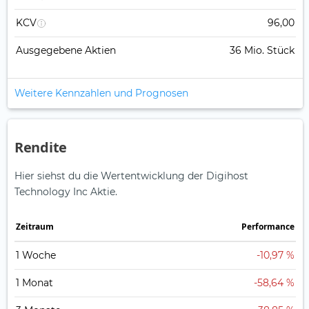
KCV
96,00
Ausgegebene Aktien
36 Mio. Stück
Weitere Kennzahlen und Prognosen
Rendite
Hier siehst du die Wertentwicklung der Digihost
Technology Inc Aktie.
Zeitraum
Perfor­mance
1 Woche
-10,97 %
1 Monat
-58,64 %