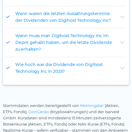
Wann waren die letzten Auszahlungstermine
der Dividenden von Digihost Technology Inc?
Wann muss man Digihost Technology Inc im
Depot gehabt haben, um die letzte Dividende
zu erhalten?
Wie hoch war die Dividende von Digihost
Technology Inc in 2025?
Stammdaten werden bereitgestellt von
Morningstar
(Aktien,
ETFs, Fonds),
CoinGecko
(Kryptowährungen) und der Isarvest
GmbH. Kursdaten sind mindestens 15 Minuten zeitverzögerte
Börsenkurse (Aktien, ETFs, Fonds) oder NAV-Kurse (ETFs, Fonds).
Realtime-Kurse – sofern verfügbar – stammen von den Anbietern