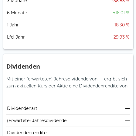
3 Monate
-38,85 %
6 Monate
+16,01 %
1 Jahr
-18,30 %
Lfd. Jahr
-29,93 %
Dividenden
Mit einer (erwarteten) Jahresdividende von — ergibt sich
zum aktuellen Kurs der Aktie eine Dividendenrendite von
—.
Dividendenart
—
(Erwartete) Jahresdividende
—
Dividendenrendite
—