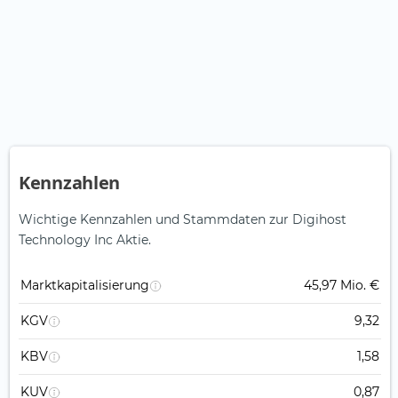
Kennzahlen
Wichtige Kennzahlen und Stammdaten zur Digihost
Technology Inc Aktie.
Marktkapitalisierung
45,97 Mio. €
KGV
9,32
KBV
1,58
KUV
0,87