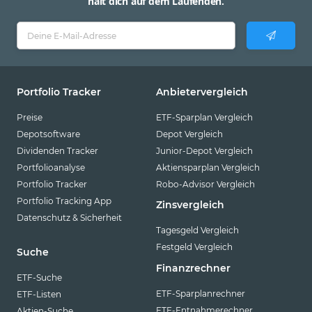
hält dich auf dem Laufenden.
Portfolio Tracker
Anbietervergleich
Preise
ETF-Sparplan Vergleich
Depotsoftware
Depot Vergleich
Dividenden Tracker
Junior-Depot Vergleich
Portfolioanalyse
Aktiensparplan Vergleich
Portfolio Tracker
Robo-Advisor Vergleich
Portfolio Tracking App
Zinsvergleich
Datenschutz & Sicherheit
Tagesgeld Vergleich
Festgeld Vergleich
Suche
Finanzrechner
ETF-Suche
ETF-Sparplanrechner
ETF-Listen
ETF-Entnahmerechner
Aktien-Suche