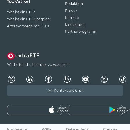
Top-Artikel
Redaktion
Presse
Was ist ein ETF?
Karriere
Was ist ein ETF-Sparplan?
Mediadaten
Altersvorsorge mit ETFs
Partnerprogramm
Wir helfen dir, finanziell zu wachsen.
Kontaktiere uns!
Impressum
AGBs
Datenschutz
Cookies