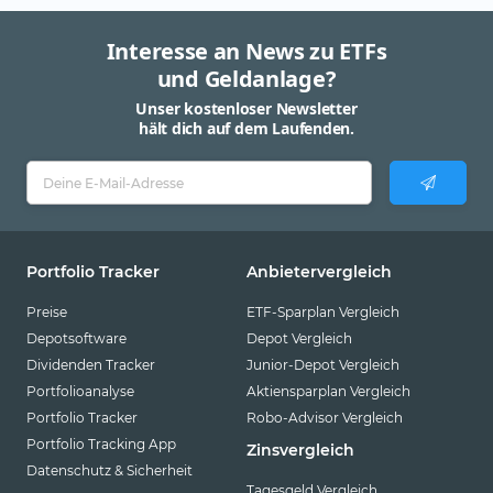
Interesse an News zu ETFs
und Geldanlage?
Unser kostenloser Newsletter
hält dich auf dem Laufenden.
Portfolio Tracker
Anbietervergleich
Preise
ETF-Sparplan Vergleich
Depotsoftware
Depot Vergleich
Dividenden Tracker
Junior-Depot Vergleich
Portfolioanalyse
Aktiensparplan Vergleich
Portfolio Tracker
Robo-Advisor Vergleich
Portfolio Tracking App
Zinsvergleich
Datenschutz & Sicherheit
Tagesgeld Vergleich