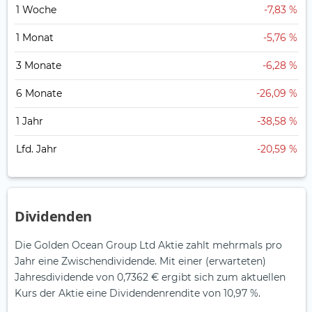
1 Woche
-7,83 %
1 Monat
-5,76 %
3 Monate
-6,28 %
6 Monate
-26,09 %
1 Jahr
-38,58 %
Lfd. Jahr
-20,59 %
Dividenden
Die Golden Ocean Group Ltd Aktie zahlt mehrmals pro
Jahr eine Zwischendividende.
Mit einer (erwarteten)
Jahresdividende von 0,7362 € ergibt sich zum aktuellen
Kurs der Aktie eine Dividendenrendite von 10,97 %.