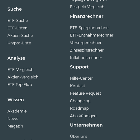
Festgeld Vergleich
Suche
Finanzrechner
ETF-Suche
ETF-Sparplanrechner
ETF-Listen
ETF-Entnahmerechner
Aktien-Suche
Vorsorgerechner
Krypto-Liste
Zinseszinsrechner
Inflationsrechner
Analyse
Support
ETF-Vergleich
Aktien-Vergleich
Hilfe-Center
ETF Top Flop
Kontakt
Feature Request
Wissen
Changelog
Roadmap
Akademie
Abo kündigen
News
Unternehmen
Magazin
Über uns