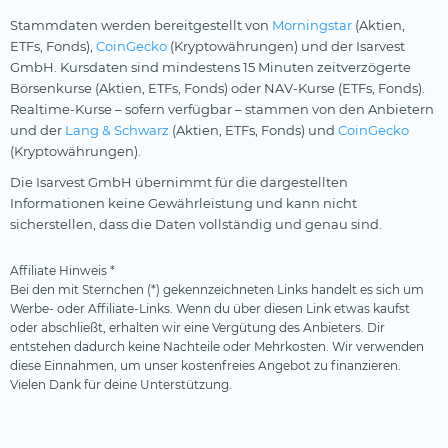
Stammdaten werden bereitgestellt von
Morningstar
(Aktien,
ETFs, Fonds),
CoinGecko
(Kryptowährungen) und der Isarvest
GmbH. Kursdaten sind mindestens 15 Minuten zeitverzögerte
Börsenkurse (Aktien, ETFs, Fonds) oder NAV-Kurse (ETFs, Fonds).
Realtime-Kurse – sofern verfügbar – stammen von den Anbietern
und der
Lang & Schwarz
(Aktien, ETFs, Fonds) und
CoinGecko
(Kryptowährungen).
Die Isarvest GmbH übernimmt für die dargestellten
Informationen keine Gewährleistung und kann nicht
sicherstellen, dass die Daten vollständig und genau sind.
Affiliate Hinweis *
Bei den mit Sternchen (*) gekennzeichneten Links handelt es sich um
Werbe- oder Affiliate-Links. Wenn du über diesen Link etwas kaufst
oder abschließt, erhalten wir eine Vergütung des Anbieters. Dir
entstehen dadurch keine Nachteile oder Mehrkosten. Wir verwenden
diese Einnahmen, um unser kostenfreies Angebot zu finanzieren.
Vielen Dank für deine Unterstützung.