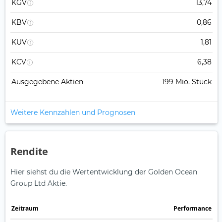
KGV
13,74
KBV
0,86
KUV
1,81
KCV
6,38
Ausgegebene Aktien
199 Mio. Stück
Weitere Kennzahlen und Prognosen
Rendite
Hier siehst du die Wertentwicklung der Golden Ocean
Group Ltd Aktie.
Zeitraum
Perfor­mance