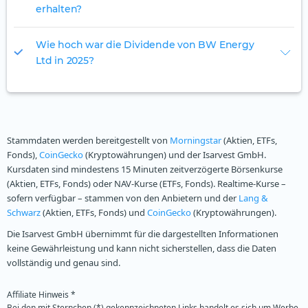
erhalten?
Wie hoch war die Dividende von BW Energy
Ltd in 2025?
Stammdaten werden bereitgestellt von
Morningstar
(Aktien, ETFs,
Fonds),
CoinGecko
(Kryptowährungen) und der Isarvest GmbH.
Kursdaten sind mindestens 15 Minuten zeitverzögerte Börsenkurse
(Aktien, ETFs, Fonds) oder NAV-Kurse (ETFs, Fonds). Realtime-Kurse –
sofern verfügbar – stammen von den Anbietern und der
Lang &
Schwarz
(Aktien, ETFs, Fonds) und
CoinGecko
(Kryptowährungen).
Die Isarvest GmbH übernimmt für die dargestellten Informationen
keine Gewährleistung und kann nicht sicherstellen, dass die Daten
vollständig und genau sind.
Affiliate Hinweis *
Bei den mit Sternchen (*) gekennzeichneten Links handelt es sich um Werbe-