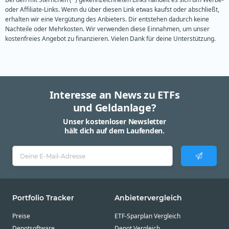
oder Affiliate-Links. Wenn du über diesen Link etwas kaufst oder abschließt,
erhalten wir eine Vergütung des Anbieters. Dir entstehen dadurch keine
Nachteile oder Mehrkosten. Wir verwenden diese Einnahmen, um unser
kostenfreies Angebot zu finanzieren. Vielen Dank für deine Unterstützung.
Interesse an News zu ETFs
und Geldanlage?
Unser kostenloser Newsletter
hält dich auf dem Laufenden.
Portfolio Tracker
Anbietervergleich
Preise
ETF-Sparplan Vergleich
Depotsoftware
Depot Vergleich