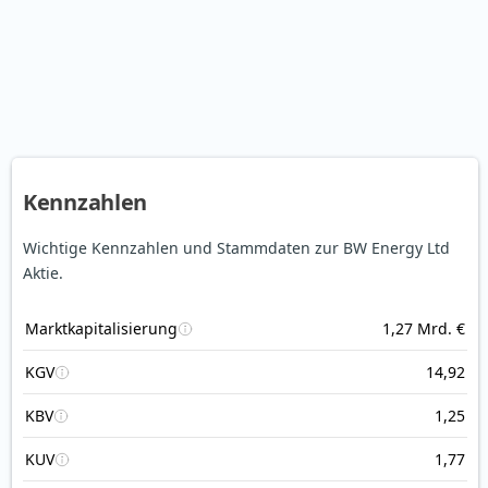
Kennzahlen
Wichtige Kennzahlen und Stammdaten zur BW Energy Ltd
Aktie.
Marktkapitalisierung
1,27 Mrd. €
KGV
14,92
KBV
1,25
KUV
1,77