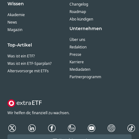
Wissen
Changelog
Roadmap
Akademie
Abo kündigen
News
Unternehmen
Magazin
Über uns
Top-Artikel
Redaktion
Presse
Was ist ein ETF?
Karriere
Was ist ein ETF-Sparplan?
Mediadaten
Altersvorsorge mit ETFs
Partnerprogramm
Wir helfen dir, finanziell zu wachsen.