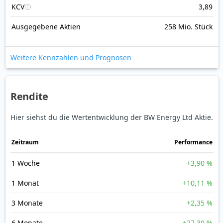
KCV
3,89
Ausgegebene Aktien
258 Mio. Stück
Weitere Kennzahlen und Prognosen
Rendite
Hier siehst du die Wertentwicklung der BW Energy Ltd Aktie.
Zeitraum
Perfor­mance
1 Woche
+3,90 %
1 Monat
+10,11 %
3 Monate
+2,35 %
6 Monate
+27,39 %