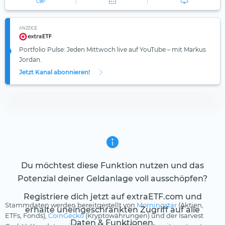
ANZEIGE
Portfolio Pulse: Jeden Mittwoch live auf YouTube – mit Markus
Jordan.
Jetzt Kanal abonnieren!
Du möchtest diese Funktion nutzen und das
Potenzial deiner Geldanlage voll ausschöpfen?
Registriere dich jetzt auf extraETF.com und
Stammdaten werden bereitgestellt von
Morningstar
(Aktien,
erhalte uneingeschränkten Zugriff auf alle
ETFs, Fonds),
CoinGecko
(Kryptowährungen) und der Isarvest
Daten & Funktionen.