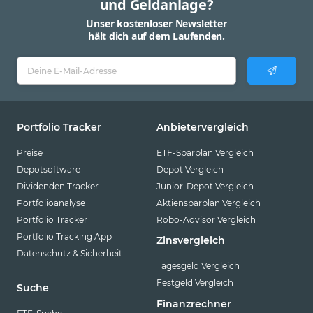
und Geldanlage?
Unser kostenloser Newsletter
hält dich auf dem Laufenden.
Portfolio Tracker
Anbietervergleich
Preise
ETF-Sparplan Vergleich
Depotsoftware
Depot Vergleich
Dividenden Tracker
Junior-Depot Vergleich
Portfolioanalyse
Aktiensparplan Vergleich
Portfolio Tracker
Robo-Advisor Vergleich
Portfolio Tracking App
Zinsvergleich
Datenschutz & Sicherheit
Tagesgeld Vergleich
Festgeld Vergleich
Suche
Finanzrechner