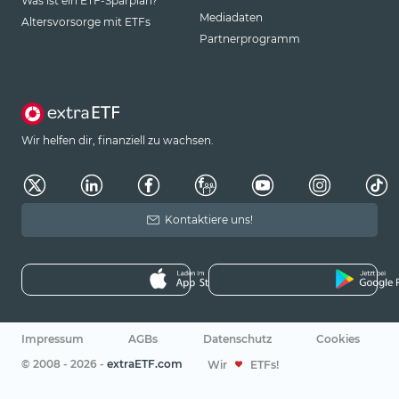
Was ist ein ETF-Sparplan?
Mediadaten
Altersvorsorge mit ETFs
Partnerprogramm
Wir helfen dir, finanziell zu wachsen.
Kontaktiere uns!
Impressum
AGBs
Datenschutz
Cookies
© 2008 - 2026 -
extraETF.com
Wir
ETFs!