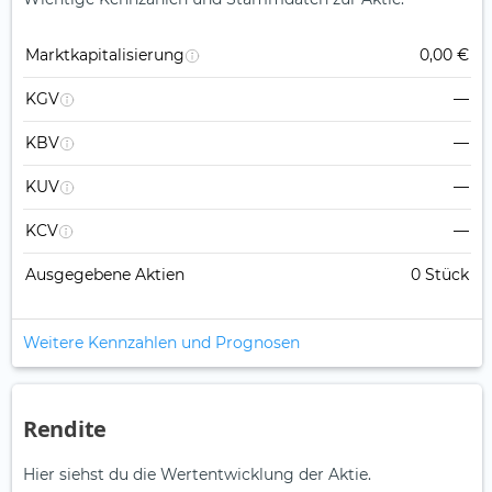
Marktkapitalisierung
0,00 €
KGV
—
KBV
—
KUV
—
KCV
—
Ausgegebene Aktien
0 Stück
Weitere Kennzahlen und Prognosen
Rendite
Hier siehst du die Wertentwicklung der Aktie.