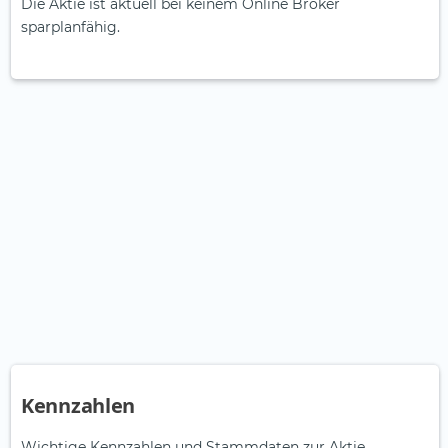
Die Aktie ist aktuell bei keinem Online Broker
sparplanfähig.
Kennzahlen
Wichtige Kennzahlen und Stammdaten zur Aktie.