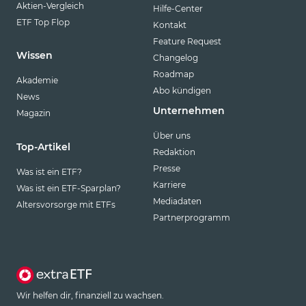
Aktien-Vergleich
Hilfe-Center
ETF Top Flop
Kontakt
Feature Request
Wissen
Changelog
Roadmap
Akademie
Abo kündigen
News
Unternehmen
Magazin
Über uns
Top-Artikel
Redaktion
Presse
Was ist ein ETF?
Karriere
Was ist ein ETF-Sparplan?
Mediadaten
Altersvorsorge mit ETFs
Partnerprogramm
Wir helfen dir, finanziell zu wachsen.