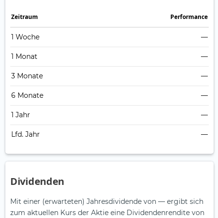
Zeitraum
Perfor­mance
1 Woche
—
1 Monat
—
3 Monate
—
6 Monate
—
1 Jahr
—
Lfd. Jahr
—
Dividenden
Mit einer (erwarteten) Jahresdividende von — ergibt sich
zum aktuellen Kurs der Aktie eine Dividendenrendite von