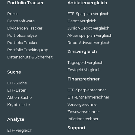
Portfolio Tracker
Anbietervergleich
Preise
ETF-Sparplan Vergleich
Depotsoftware
Depot Vergleich
Dividenden Tracker
Junior-Depot Vergleich
Portfolioanalyse
Aktiensparplan Vergleich
Portfolio Tracker
Robo-Advisor Vergleich
Portfolio Tracking App
Zinsvergleich
Datenschutz & Sicherheit
Tagesgeld Vergleich
Festgeld Vergleich
Suche
Finanzrechner
ETF-Suche
ETF-Sparplanrechner
ETF-Listen
ETF-Entnahmerechner
Aktien-Suche
Vorsorgerechner
Krypto-Liste
Zinseszinsrechner
Inflationsrechner
Analyse
Support
ETF-Vergleich