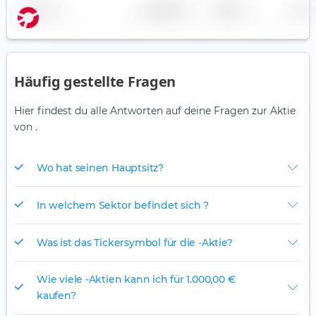
Name
Gewichtung
Region
Land
Häufig gestellte Fragen
Hier findest du alle Antworten auf deine Fragen zur Aktie
von .
Wo hat seinen Hauptsitz?
In welchem Sektor befindet sich ?
Was ist das Tickersymbol für die -Aktie?
Wie viele -Aktien kann ich für 1.000,00 €
kaufen?