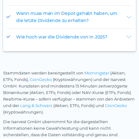
Wann muss man im Depot gehabt haben, um
die letzte Dividende zu erhalten?
Wie hoch war die Dividende von in 2025?
Stammdaten werden bereitgestellt von
Morningstar
(Aktien,
ETFs, Fonds),
CoinGecko
(Kryptowährungen) und der Isarvest
GmbH. Kursdaten sind mindestens 15 Minuten zeitverzögerte
Börsenkurse (Aktien, ETFs, Fonds) oder NAV-Kurse (ETFs, Fonds).
Realtime-Kurse – sofern verfügbar – stammen von den Anbietern
und der
Lang & Schwarz
(Aktien, ETFs, Fonds) und
CoinGecko
(Kryptowährungen).
Die Isarvest GmbH übernimmt für die dargestellten
Informationen keine Gewährleistung und kann nicht
sicherstellen, dass die Daten vollständig und genau sind.