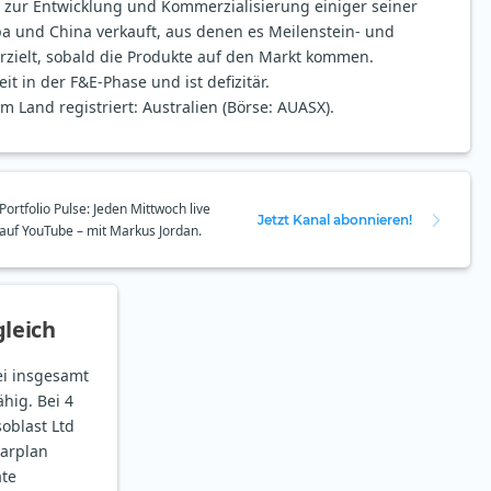
zur Entwicklung und Kommerzialisierung einiger seiner
pa und China verkauft, aus denen es Meilenstein- und
zielt, sobald die Produkte auf den Markt kommen.
it in der F&E-Phase und ist defizitär.
m Land registriert: Australien (Börse: AUASX).
Portfolio Pulse: Jeden Mittwoch live
Jetzt Kanal abonnieren!
auf YouTube – mit Markus Jordan.
leich
bei insgesamt
hig. Bei 4
soblast Ltd
parplan
ate