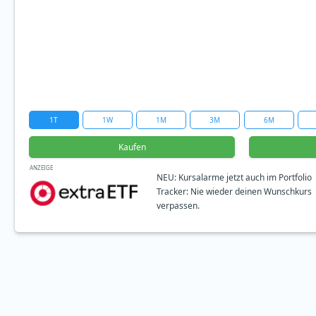
1T
1W
1M
3M
6M
Kaufen
ANZEIGE
NEU: Kursalarme jetzt auch im Portfolio
Tracker: Nie wieder deinen Wunschkurs
verpassen.