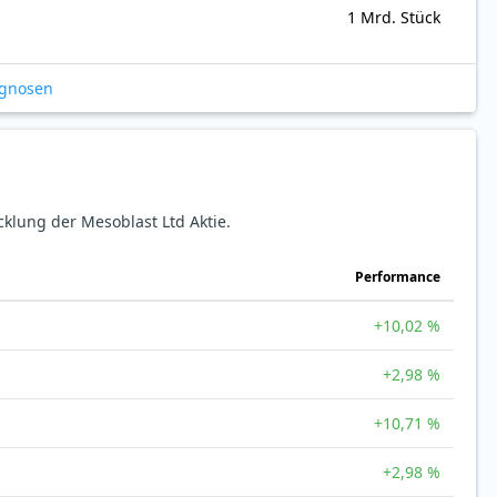
1 Mrd. Stück
ognosen
cklung der Mesoblast Ltd Aktie.
Perfor­mance
+10,02 %
+2,98 %
+10,71 %
+2,98 %