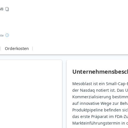
WB
ite
Orderkosten
Unternehmensbesc
Mesoblast ist ein Small-Cap
der Nasdaq notiert ist. Das
Kommerzialisierung bestimm
auf innovative Wege zur Beh
Produktpipeline befinden sic
das erste Präparat im FDA-Z
Markteinführungstermin in d