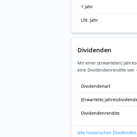
1 Jahr
Lfd. Jahr
Dividenden
Mit einer (erwarteten) Jahre
eine Dividendenrendite von 
Dividendenart
(Erwartete) Jahresdividend
Dividendenrendite
Alle historischen Dividenden