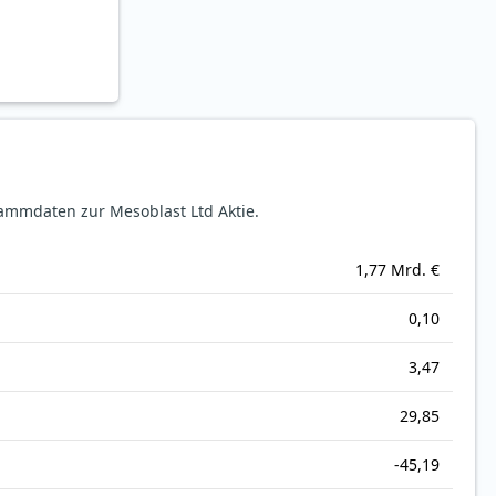
ammdaten zur Mesoblast Ltd Aktie.
1,77 Mrd. €
0,10
3,47
29,85
-45,19