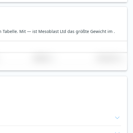
n Tabelle.
Mit — ist Mesoblast Ltd das größte Gewicht im .
Replikation
Volumen (Mio. €)