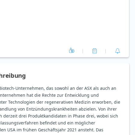
hreibung
-Biotech-Unternehmen, das sowohl an der ASX als auch an
 Unternehmen hat die Rechte zur Entwicklung und
ter Technologien der regenerativen Medizin erworben, die
andlung von Entzündungskrankheiten abzielen. Von ihrer
h derzeit drei Produktkandidaten in Phase drei, wobei sich
ulassungsverfahren befindet und ein möglicher
en USA im frühen Geschäftsjahr 2021 ansteht. Das