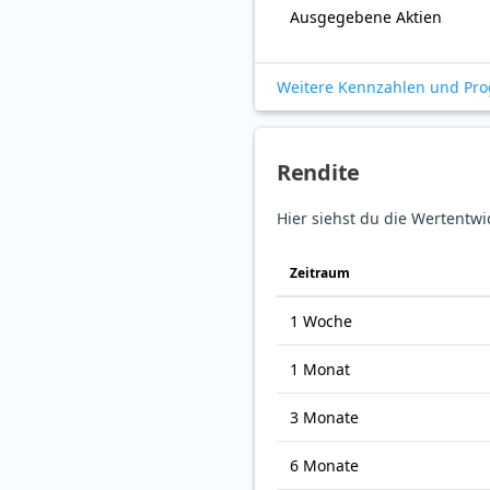
Ausgegebene Aktien
Weitere Kennzahlen und Pr
Rendite
Hier siehst du die Wertentwi
Zeitraum
1 Woche
1 Monat
3 Monate
6 Monate