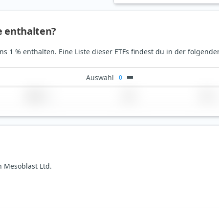
e enthalten?
ns 1 % enthalten. Eine Liste dieser ETFs findest du in der folgende
Auswahl
0
Region
Land
TER
n Mesoblast Ltd.