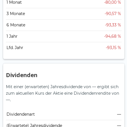
1 Monat
-80,00 %
3 Monate
-90,57 %
6 Monate
-93,33 %
1 Jahr
-94,68 %
Lfd. Jahr
-93,15 %
Dividenden
Mit einer (erwarteten) Jahresdividende von — ergibt sich
zum aktuellen Kurs der Aktie eine Dividendenrendite von
—.
Dividendenart
—
(Erwartete) Jahresdividende
—