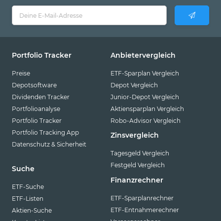
Portfolio Tracker
Anbietervergleich
Preise
ETF-Sparplan Vergleich
Depotsoftware
Depot Vergleich
Dividenden Tracker
Junior-Depot Vergleich
Portfolioanalyse
Aktiensparplan Vergleich
Portfolio Tracker
Robo-Advisor Vergleich
Portfolio Tracking App
Zinsvergleich
Datenschutz & Sicherheit
Tagesgeld Vergleich
Festgeld Vergleich
Suche
Finanzrechner
ETF-Suche
ETF-Sparplanrechner
ETF-Listen
ETF-Entnahmerechner
Aktien-Suche