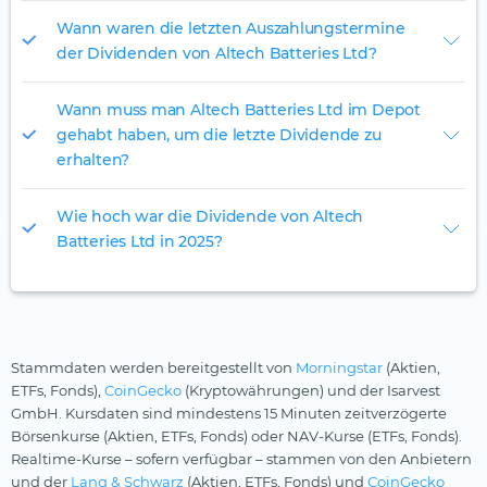
Wann waren die letzten Auszahlungstermine
der Dividenden von Altech Batteries Ltd?
Wann muss man Altech Batteries Ltd im Depot
gehabt haben, um die letzte Dividende zu
erhalten?
Wie hoch war die Dividende von Altech
Batteries Ltd in 2025?
Stammdaten werden bereitgestellt von
Morningstar
(Aktien,
ETFs, Fonds),
CoinGecko
(Kryptowährungen) und der Isarvest
GmbH. Kursdaten sind mindestens 15 Minuten zeitverzögerte
Börsenkurse (Aktien, ETFs, Fonds) oder NAV-Kurse (ETFs, Fonds).
Realtime-Kurse – sofern verfügbar – stammen von den Anbietern
und der
Lang & Schwarz
(Aktien, ETFs, Fonds) und
CoinGecko