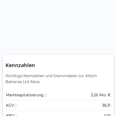
Kennzahlen
Wichtige Kennzahlen und Stammdaten zur Altech
Batteries Ltd Aktie.
Marktkapitalisierung
3,26 Mio. €
KGV
38,31
KBV
0,15