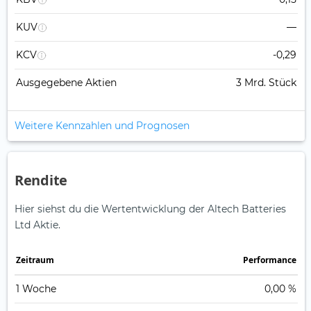
KUV
—
KCV
-0,29
Ausgegebene Aktien
3 Mrd. Stück
Weitere Kennzahlen und Prognosen
Rendite
Hier siehst du die Wertentwicklung der Altech Batteries
Ltd Aktie.
Zeitraum
Perfor­mance
1 Woche
0,00 %