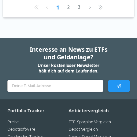
1
2
3
Interesse an News zu ETFs
und Geldanlage?
Unser kostenloser Newsletter
hält dich auf dem Laufenden.
Portfolio Tracker
Anbietervergleich
Preise
ETF-Sparplan Vergleich
Depotsoftware
Depot Vergleich
Dividenden Tracker
Junior-Depot Vergleich