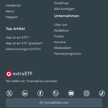
Roadmap
Akademie
Abo kündigen
News
Unternehmen
Magazin
Über uns
Top-Artikel
Redaktion
Presse
Was ist ein ETF?
Karriere
Was ist ein ETF-Sparplan?
Mediadaten
Altersvorsorge mit ETFs
Partnerprogramm
Wir helfen dir, finanziell zu wachsen.
Kontaktiere uns!