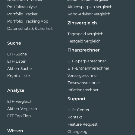
Portfolioanalyse
Aktiensparplan Vergleich
Portfolio Tracker
Robo-Advisor Vergleich
Portfolio Tracking App
Zinsvergleich
Datenschutz & Sicherheit
Tagesgeld Vergleich
Festgeld Vergleich
Suche
Finanzrechner
ETF-Suche
ETF-Sparplanrechner
ETF-Listen
ETF-Entnahmerechner
Aktien-Suche
Vorsorgerechner
Krypto-Liste
Zinseszinsrechner
Inflationsrechner
Analyse
Support
ETF-Vergleich
Aktien-Vergleich
Hilfe-Center
ETF Top Flop
Kontakt
Feature Request
Wissen
Changelog