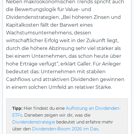
Neben makroökonomischen Trends spricht auch
die Bewertungslogik für Value- und
Dividendenstrategien. „Bei höheren Zinsen und
Kapital­kosten fällt der Barwert eines
Wachstumsunternehmens, dessen
wirtschaftlicher Erfolg weit in der Zukunft liegt,
durch die höhere Abzinsung sehr viel stärker als
bei einem Unternehmen, das schon heute über
hohe Erträge verfügt“, erklärt Galler. Für Anleger
bedeutet das: Unternehmen mit stabilen
Cashflows und attraktiven Dividenden gewinnen
in einem solchen Umfeld an relativer Stärke.
Tipp:
Hier findest du eine
Auflistung an Dividenden-
ETFs
. Daneben zeigen wir dir, was die
Dividendenstrategie
bedeutet und erfahre mehr
über den
Dividenden-Boom 2026 im Dax
.