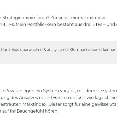
te-Strategie minimieren? Zunächst einmal mit einer
TFs. Mein Portfolio-Kern besteht aus drei ETFs – und 
 Portfolios überwachen & analysieren, Klumpenrisiken erkennen
 sie Privatanlegen ein System vorgibt, mit dem sie syste
g des Ansatzes mit ETFs ist so einfach wie logisch. Se
treuten Marktindex. Dieser sorgt für eine gewisse Stabi
ur auf Ihr Bauchgefühl hören.