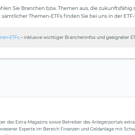
ählen Sie Branchen bzw. Themen aus, die zukunftsfähig s
ht sämtlicher Themen-ETFs finden Sie bei uns in der ETF
hemen-ETFs
– inklusive wichtiger Brancheninfos und geeigneter ET
er des Extra-Magazins sowie Betreiber des Anlegerportals extr
gewiesener Experte im Bereich Finanzen und Geldanlage mit Sch