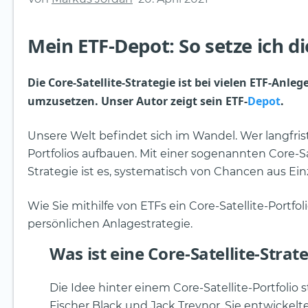
Mein ETF-Depot: So setze ich di
Die Core-Satellite-Strategie ist bei vielen ETF-Anle
umzusetzen. Unser Autor zeigt sein ETF-
Depot
.
Unsere Welt befindet sich im Wandel. Wer langfri
Portfolios aufbauen. Mit einer sogenannten Core-S
Strategie ist es, systematisch von Chancen aus Ein
Wie Sie mithilfe von ETFs ein Core-Satellite-Portf
persönlichen Anlagestrategie.
Was ist eine Core-Satellite-Strat
Die Idee hinter einem Core-Satellite-Portfoli
Fischer Black und Jack Treynor. Sie entwickel