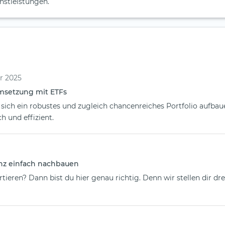
nstleistungen.
r 2025
 Umsetzung mit ETFs
t sich ein robustes und zugleich chancenreiches Portfolio aufbau
 und effizient.
anz einfach nachbauen
tieren? Dann bist du hier genau richtig. Denn wir stellen dir dre