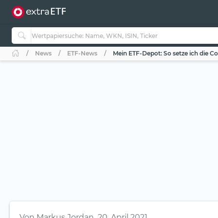
News
ETF-News
Mein ETF-Depot: So setze ich die Co
Von
Markus Jordan
20. April 2021