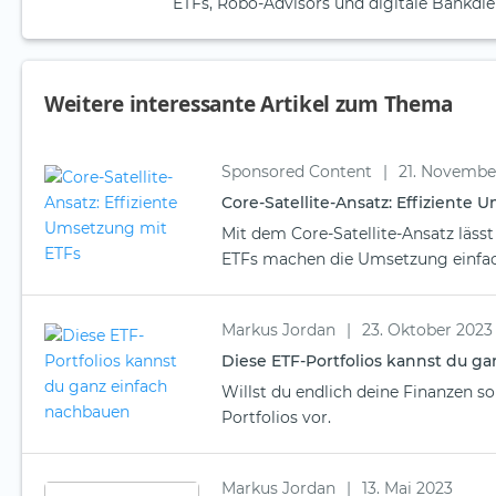
ETFs, Robo-Advisors und digitale Bankdie
Weitere interessante Artikel zum Thema
Sponsored Content
|
21. Novembe
Core-Satellite-Ansatz: Effiziente
Mit dem Core-Satellite-Ansatz läss
ETFs machen die Umsetzung einfach
Markus Jordan
|
23. Oktober 2023
Diese ETF-Portfolios kannst du g
Willst du endlich deine Finanzen sor
Portfolios vor.
Markus Jordan
|
13. Mai 2023