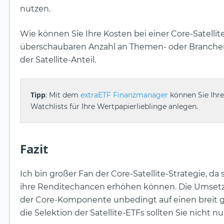
nutzen.
Wie können Sie Ihre Kosten bei einer Core-Satelli
überschaubaren Anzahl an Themen- oder Branchen-E
der Satellite-Anteil.
Tipp
: Mit dem
extraETF Finanzmanager
können Sie Ihre
Watchlists für Ihre Wertpapierlieblinge anlegen.
Fazit
Ich bin großer Fan der Core-Satellite-Strategie, da
ihre Renditechancen erhöhen können. Die Umsetzun
der Core-Komponente unbedingt auf einen breit ges
die Selektion der Satellite-ETFs sollten Sie nicht n