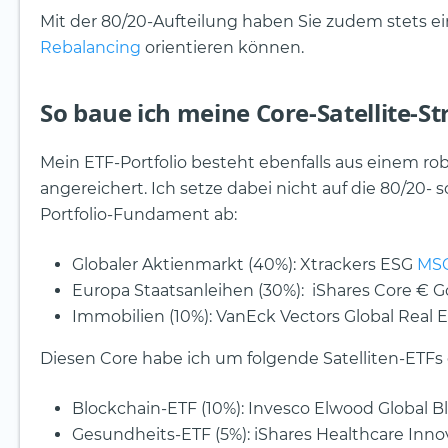
Mit der 80/20-Aufteilung haben Sie zudem stets ei
Rebalancing
orientieren können.
So baue ich meine Core-Satellite-St
Mein ETF-Portfolio besteht ebenfalls aus einem 
angereichert. Ich setze dabei nicht auf die 80/20-
Portfolio-Fundament ab:
Globaler Aktienmarkt (40%): Xtrackers ESG
MSC
Europa Staatsanleihen (30%): iShares Core €
Immobilien (10%): VanEck Vectors Global Real 
Diesen Core habe ich um folgende Satelliten-ETFs 
Blockchain-ETF (10%): Invesco Elwood Global 
Gesundheits-ETF (5%): iShares Healthcare Inn