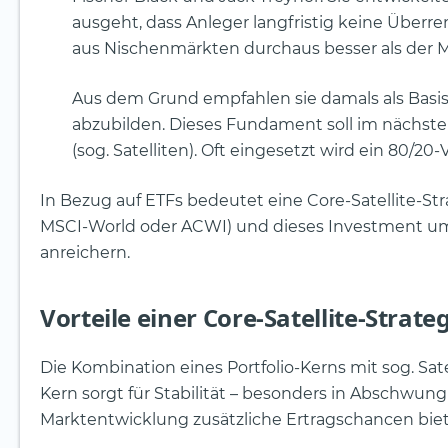
ausgeht, dass Anleger langfristig keine Überr
aus Nischenmärkten durchaus besser als der M
Aus dem Grund empfahlen sie damals als Basis
abzubilden. Dieses Fundament soll im nächste
(sog. Satelliten). Oft eingesetzt wird ein 80/20
In Bezug auf ETFs bedeutet eine Core-Satellite-Stra
MSCI-World oder ACWI) und dieses Investment 
anreichern.
Vorteile einer Core-Satellite-Strate
Die Kombination eines Portfolio-Kerns mit sog. Sate
Kern sorgt für Stabilität – besonders in Abschwu
Marktentwicklung zusätzliche Ertragschancen bie