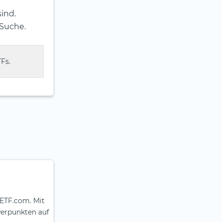
ind.
-Suche.
Fs.
aETF.com. Mit
werpunkten auf