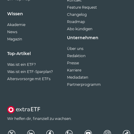
Kontakt
Feature Request
Wissen
Changelog
Roadmap
Akademie
Abo kündigen
News
Unternehmen
Magazin
Über uns
Top-Artikel
Redaktion
Presse
Was ist ein ETF?
Karriere
Was ist ein ETF-Sparplan?
Mediadaten
Altersvorsorge mit ETFs
Partnerprogramm
Wir helfen dir, finanziell zu wachsen.