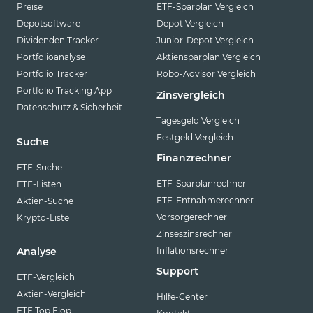
Preise
ETF-Sparplan Vergleich
Depotsoftware
Depot Vergleich
Dividenden Tracker
Junior-Depot Vergleich
Portfolioanalyse
Aktiensparplan Vergleich
Portfolio Tracker
Robo-Advisor Vergleich
Portfolio Tracking App
Zinsvergleich
Datenschutz & Sicherheit
Tagesgeld Vergleich
Festgeld Vergleich
Suche
Finanzrechner
ETF-Suche
ETF-Sparplanrechner
ETF-Listen
ETF-Entnahmerechner
Aktien-Suche
Vorsorgerechner
Krypto-Liste
Zinseszinsrechner
Inflationsrechner
Analyse
Support
ETF-Vergleich
Aktien-Vergleich
Hilfe-Center
ETF Top Flop