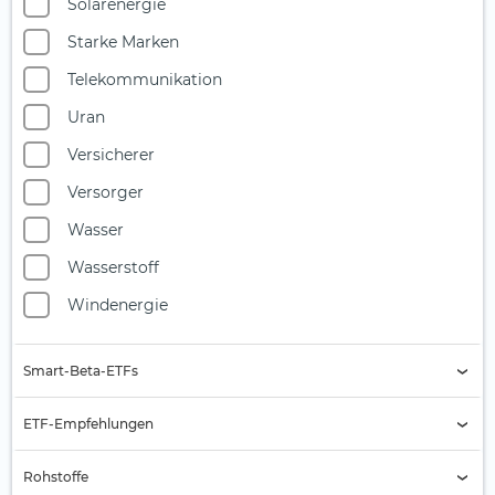
Solarenergie
Starke Marken
Telekommunikation
Uran
Versicherer
Versorger
Wasser
Wasserstoff
Windenergie
Smart-Beta-ETFs
Buyback
ETF-Empfehlungen
Equal Weight
Aktien Asien
Rohstoffe
Growth