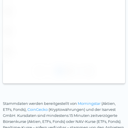
1
2
Stammdaten werden bereitgestellt von
Morningstar
(Aktien,
ETFs, Fonds),
CoinGecko
(Kryptowährungen) und der Isarvest
GmbH. Kursdaten sind mindestens 15 Minuten zeitverzögerte
Börsenkurse (Aktien, ETFs, Fonds) oder NAV-Kurse (ETFs, Fonds).
Realtime-Kurse – sofern verfügbar – stammen von den Anbietern