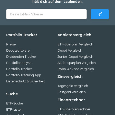
hält dich auf dem Laufenden.
Portfolio Tracker
Anbietervergleich
Preise
ETF-Sparplan Vergleich
Depotsoftware
Depot Vergleich
Dividenden Tracker
Junior-Depot Vergleich
Portfolioanalyse
Aktiensparplan Vergleich
Portfolio Tracker
Robo-Advisor Vergleich
Portfolio Tracking App
Zinsvergleich
Datenschutz & Sicherheit
Tagesgeld Vergleich
Festgeld Vergleich
Suche
Finanzrechner
ETF-Suche
ETF-Sparplanrechner
ETF-Listen