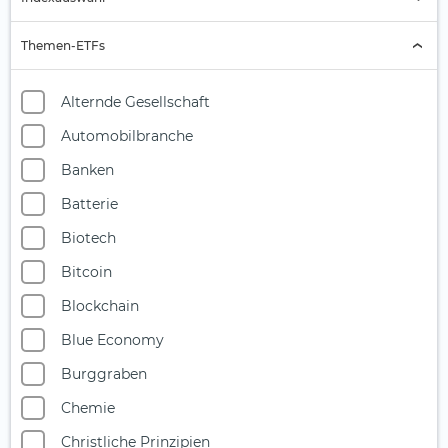
Indexauswahl
Themen-ETFs
Alternde Gesellschaft
Automobilbranche
Banken
Batterie
Biotech
Bitcoin
Blockchain
Blue Economy
Burggraben
Chemie
Christliche Prinzipien