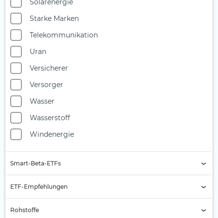
Solarenergie
Starke Marken
Telekommunikation
Uran
Versicherer
Versorger
Wasser
Wasserstoff
Windenergie
Smart-Beta-ETFs
Buyback
ETF-Empfehlungen
Equal Weight
Aktien Asien
Rohstoffe
Growth