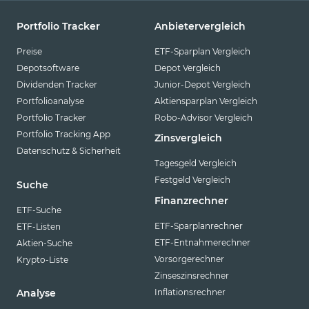
Portfolio Tracker
Anbietervergleich
Preise
ETF-Sparplan Vergleich
Depotsoftware
Depot Vergleich
Dividenden Tracker
Junior-Depot Vergleich
Portfolioanalyse
Aktiensparplan Vergleich
Portfolio Tracker
Robo-Advisor Vergleich
Portfolio Tracking App
Zinsvergleich
Datenschutz & Sicherheit
Tagesgeld Vergleich
Festgeld Vergleich
Suche
Finanzrechner
ETF-Suche
ETF-Sparplanrechner
ETF-Listen
ETF-Entnahmerechner
Aktien-Suche
Vorsorgerechner
Krypto-Liste
Zinseszinsrechner
Inflationsrechner
Analyse