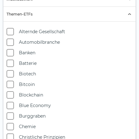
Indexauswahl
Themen-ETFs
Alternde Gesellschaft
Automobilbranche
Banken
Batterie
Biotech
Bitcoin
Blockchain
Blue Economy
Burggraben
Chemie
Christliche Prinzipien