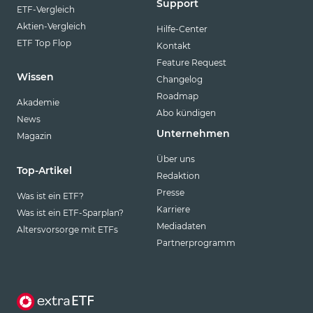
Support
ETF-Vergleich
Aktien-Vergleich
Hilfe-Center
ETF Top Flop
Kontakt
Feature Request
Wissen
Changelog
Roadmap
Akademie
Abo kündigen
News
Unternehmen
Magazin
Über uns
Top-Artikel
Redaktion
Presse
Was ist ein ETF?
Karriere
Was ist ein ETF-Sparplan?
Mediadaten
Altersvorsorge mit ETFs
Partnerprogramm