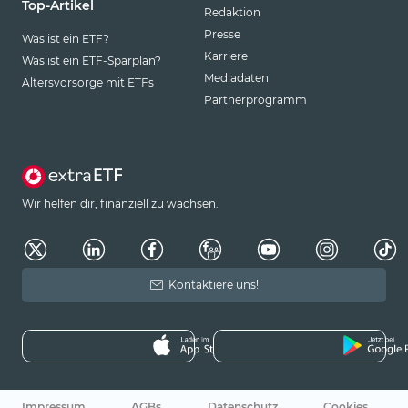
Top-Artikel
Redaktion
Presse
Was ist ein ETF?
Karriere
Was ist ein ETF-Sparplan?
Mediadaten
Altersvorsorge mit ETFs
Partnerprogramm
Wir helfen dir, finanziell zu wachsen.
Kontaktiere uns!
Impressum
AGBs
Datenschutz
Cookies