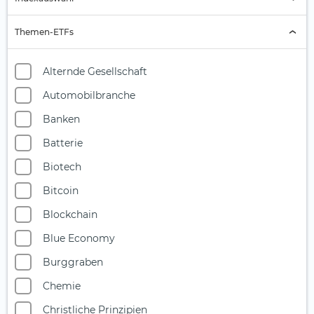
Indexauswahl
Themen-ETFs
Alternde Gesellschaft
Automobilbranche
Banken
Batterie
Biotech
Bitcoin
Blockchain
Blue Economy
Burggraben
Chemie
Christliche Prinzipien