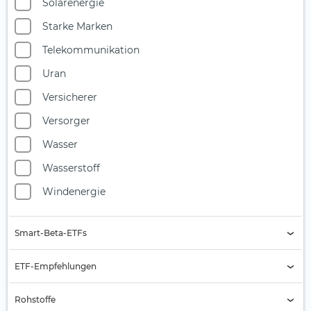
Solarenergie
Starke Marken
Telekommunikation
Uran
Versicherer
Versorger
Wasser
Wasserstoff
Windenergie
Smart-Beta-ETFs
Buyback
ETF-Empfehlungen
Equal Weight
Aktien Asien
Rohstoffe
Growth