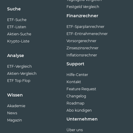
Festgeld Vergleich
Suche
Finanzrechner
ETF-Suche
ETF-Sparplanrechner
ETF-Listen
ETF-Entnahmerechner
Aktien-Suche
Vorsorgerechner
Krypto-Liste
Zinseszinsrechner
Inflationsrechner
Analyse
Support
ETF-Vergleich
Aktien-Vergleich
Hilfe-Center
ETF Top Flop
Kontakt
Feature Request
Wissen
Changelog
Roadmap
Akademie
Abo kündigen
News
Unternehmen
Magazin
Über uns