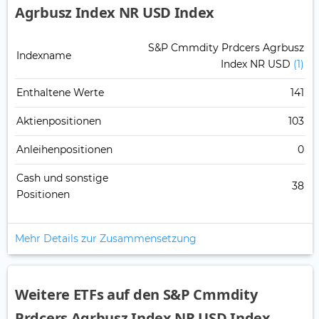
Agrbusz Index NR USD Index
S&P Cmmdity Prdcers Agrbusz
Indexname
Index NR USD
(1)
Enthaltene Werte
141
Aktienpositionen
103
Anleihenpositionen
0
Cash und sonstige
38
Positionen
Mehr Details zur Zusammensetzung
Weitere ETFs auf den S&P Cmmdity
Prdcers Agrbusz Index NR USD Index