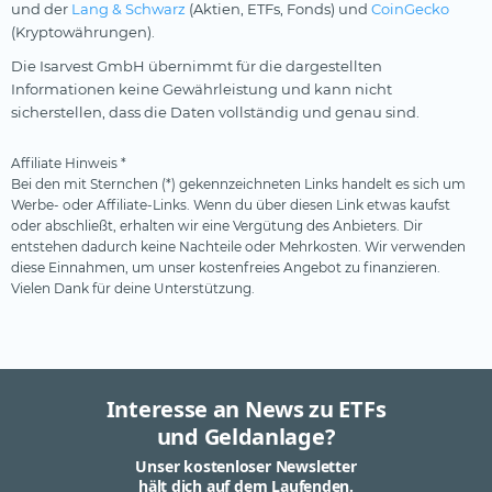
und der
Lang & Schwarz
(Aktien, ETFs, Fonds) und
CoinGecko
(Kryptowährungen).
Die Isarvest GmbH übernimmt für die dargestellten
Informationen keine Gewährleistung und kann nicht
sicherstellen, dass die Daten vollständig und genau sind.
Affiliate Hinweis *
Bei den mit Sternchen (*) gekennzeichneten Links handelt es sich um
Werbe- oder Affiliate-Links. Wenn du über diesen Link etwas kaufst
oder abschließt, erhalten wir eine Vergütung des Anbieters. Dir
entstehen dadurch keine Nachteile oder Mehrkosten. Wir verwenden
diese Einnahmen, um unser kostenfreies Angebot zu finanzieren.
Vielen Dank für deine Unterstützung.
Interesse an News zu ETFs
und Geldanlage?
Unser kostenloser Newsletter
hält dich auf dem Laufenden.