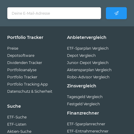
Portfolio Tracker
Anbietervergleich
Preise
ETF-Sparplan Vergleich
Depotsoftware
Depot Vergleich
Dividenden Tracker
Junior-Depot Vergleich
Portfolioanalyse
Aktiensparplan Vergleich
Portfolio Tracker
Robo-Advisor Vergleich
Portfolio Tracking App
Zinsvergleich
Datenschutz & Sicherheit
Tagesgeld Vergleich
Festgeld Vergleich
Suche
Finanzrechner
ETF-Suche
ETF-Sparplanrechner
ETF-Listen
ETF-Entnahmerechner
Aktien-Suche