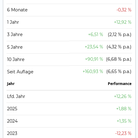
6 Monate
-0,32 %
1 Jahr
+12,92 %
3 Jahre
+6,51 %
(2,12 % p.a.)
+23,54 %
(4,32 % p.a.)
5 Jahre
+90,91 %
(6,68 % p.a.)
10 Jahre
+160,93 %
(6,65 % p.a.)
Seit Auflage
Jahr
Perfor­mance
Lfd. Jahr
+12,26 %
2025
+1,88 %
2024
+1,35 %
2023
-12,23 %