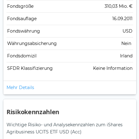
Fonds­größe
310,03 Mio. €
Fonds­auflage
16.09.2011
Fonds­währung
USD
Währungsabsicherung
Nein
Fondsdomizil
Irland
SFDR Klassifizierung
Keine Information
Mehr Details
Risikokennzahlen
Wichtige Risiko- und Analysekennzahlen zum iShares
Agribusiness UCITS ETF USD (Acc)