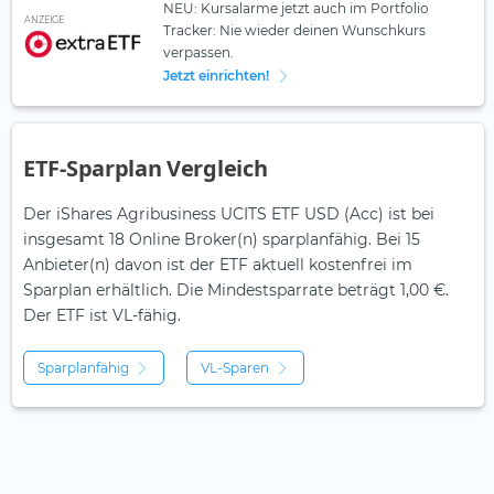
NEU: Kursalarme jetzt auch im Portfolio
ANZEIGE
Tracker: Nie wieder deinen Wunschkurs
verpassen.
Jetzt einrichten!
ETF-Sparplan Vergleich
Der iShares Agribusiness UCITS ETF USD (Acc) ist bei
insgesamt 18 Online Broker(n) sparplanfähig. Bei 15
Anbieter(n) davon ist der ETF aktuell kostenfrei im
Sparplan erhältlich. Die Mindestsparrate beträgt 1,00 €.
Der ETF ist
VL-fähig.
Sparplanfähig
VL-Sparen