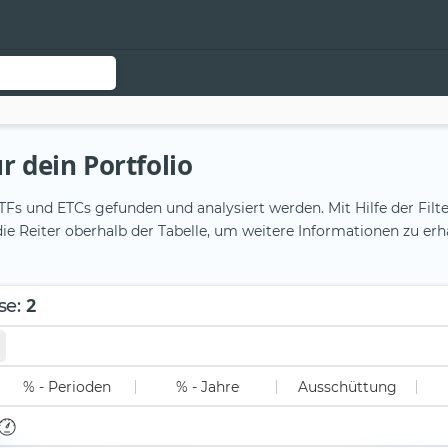
r dein Portfolio
Fs und ETCs gefunden und analysiert werden. Mit Hilfe der Filte
ie Reiter oberhalb der Tabelle, um weitere Informationen zu erh
2
se
:
% - Perioden
% - Jahre
Ausschüttung