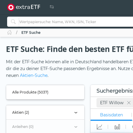
ETF Suche
ETF Suche: Finde den besten ETF fü
Mit der ETF-Suche können alle in Deutschland handelbaren ET
dir die zu deiner ETF-Suche passenden Ergebnisse an. Nutze d
neuen
Aktien-Suche
.
Suchergebnis
Alle Produkte (5037)
ETF Willow
Aktien (2)
Basisdaten
Anleihen (0)