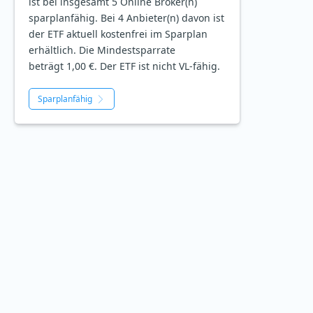
ist bei insgesamt 5 Online Broker(n)
sparplanfähig. Bei 4 Anbieter(n) davon ist
der ETF aktuell kostenfrei im Sparplan
erhältlich. Die Mindestsparrate
beträgt 1,00 €. Der ETF ist
nicht
VL-fähig.
Sparplanfähig