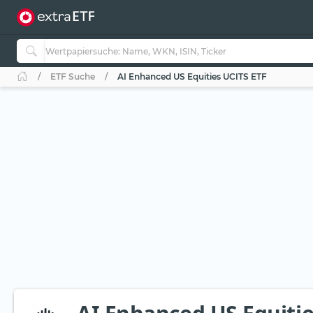
ETF Suche
AI Enhanced US Equities UCITS ETF