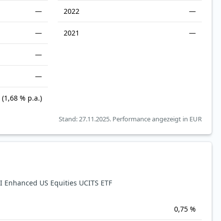
—
2022
—
—
2021
—
—
—
(1,68 % p.a.)
Stand: 27.11.2025.
Performance angezeigt in EUR
 Enhanced US Equities UCITS ETF
0,75 %