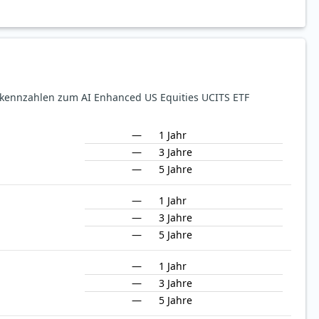
ekennzahlen zum AI Enhanced US Equities UCITS ETF
—
1 Jahr
—
3 Jahre
—
5 Jahre
—
1 Jahr
—
3 Jahre
—
5 Jahre
—
1 Jahr
—
3 Jahre
—
5 Jahre