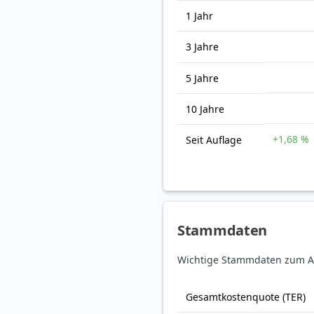
1 Jahr
3 Jahre
5 Jahre
10 Jahre
+1,68 %
Seit Auflage
Stammdaten
Wichtige Stammdaten zum AI
Gesamt­kosten­quote (TER)