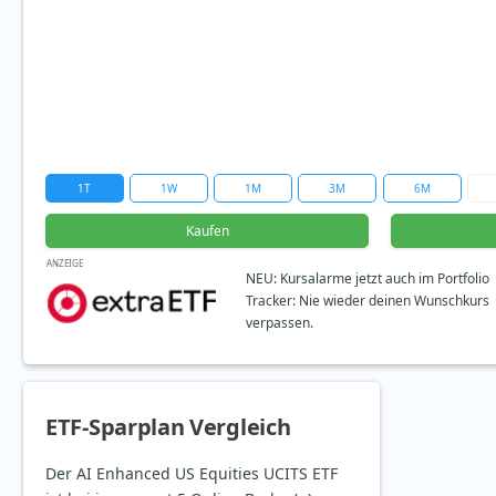
1T
1W
1M
3M
6M
Kaufen
ANZEIGE
NEU: Kursalarme jetzt auch im Portfolio
Tracker: Nie wieder deinen Wunschkurs
verpassen.
ETF-Sparplan Vergleich
Der AI Enhanced US Equities UCITS ETF