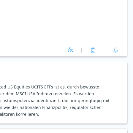
ed US Equities UCITS ETFs ist es, durch bewusste
ber dem MSCI USA Index zu erzielen. Es werden
tumspotenzial identifiziert, die nur geringfügig mit
n wie der nationalen Finanzpolitik, regulatorischen
ktoren korrelieren.