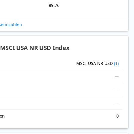
89,76
okennzahlen
 MSCI USA NR USD Index
MSCI USA NR USD
(1)
—
—
—
nen
0