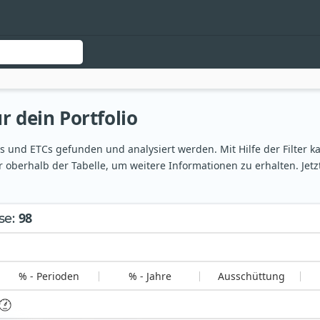
r dein Portfolio
und ETCs gefunden und analysiert werden. Mit Hilfe der Filter ka
 oberhalb der Tabelle, um weitere Informationen zu erhalten. Jet
98
se
:
% - Perioden
% - Jahre
Ausschüttung