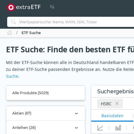
ETF Suche
ETF Suche: Finde den besten ETF fü
Mit der ETF-Suche können alle in Deutschland handelbaren ETFs 
zu deiner ETF-Suche passenden Ergebnisse an. Nutze die Reiter
Suche
.
Suchergebnis
Alle Produkte (5029)
HSBC
Aktien (67)
Basisdaten
Anleihen (28)