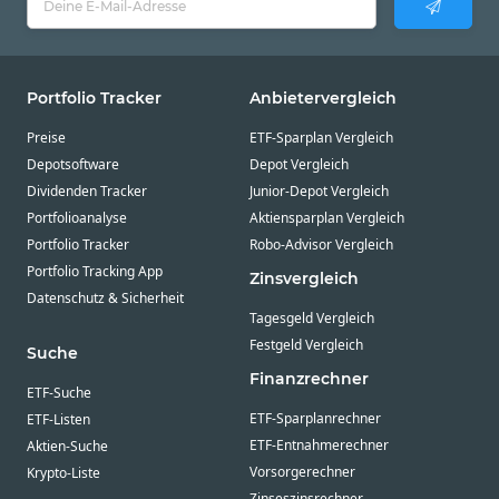
Portfolio Tracker
Anbietervergleich
Preise
ETF-Sparplan Vergleich
Depotsoftware
Depot Vergleich
Dividenden Tracker
Junior-Depot Vergleich
Portfolioanalyse
Aktiensparplan Vergleich
Portfolio Tracker
Robo-Advisor Vergleich
Portfolio Tracking App
Zinsvergleich
Datenschutz & Sicherheit
Tagesgeld Vergleich
Festgeld Vergleich
Suche
Finanzrechner
ETF-Suche
ETF-Sparplanrechner
ETF-Listen
ETF-Entnahmerechner
Aktien-Suche
Vorsorgerechner
Krypto-Liste
Zinseszinsrechner