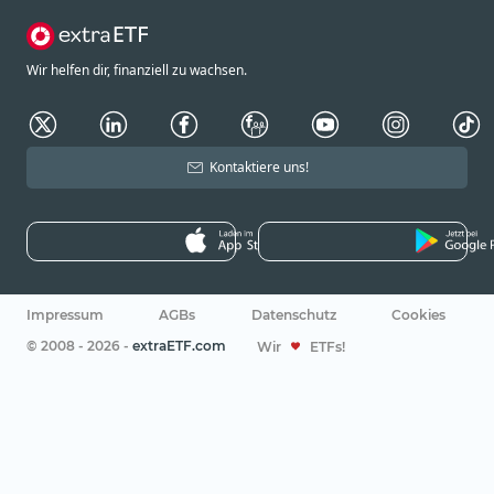
Wir helfen dir, finanziell zu wachsen.
Kontaktiere uns!
Impressum
AGBs
Datenschutz
Cookies
© 2008 - 2026 -
extraETF.com
Wir
ETFs!