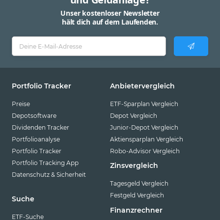
Unser kostenloser Newsletter
hält dich auf dem Laufenden.
Portfolio Tracker
Anbietervergleich
Preise
ETF-Sparplan Vergleich
Depotsoftware
Depot Vergleich
Dividenden Tracker
Junior-Depot Vergleich
Portfolioanalyse
Aktiensparplan Vergleich
Portfolio Tracker
Robo-Advisor Vergleich
Portfolio Tracking App
Zinsvergleich
Datenschutz & Sicherheit
Tagesgeld Vergleich
Festgeld Vergleich
Suche
Finanzrechner
ETF-Suche