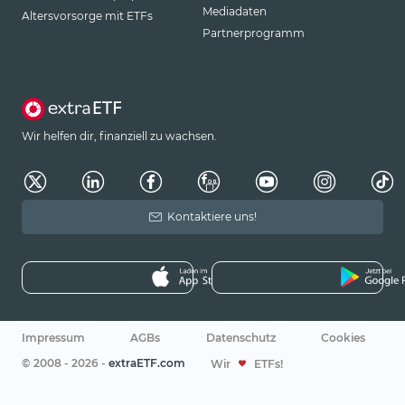
Mediadaten
Altersvorsorge mit ETFs
Partnerprogramm
Wir helfen dir, finanziell zu wachsen.
Kontaktiere uns!
Impressum
AGBs
Datenschutz
Cookies
© 2008 - 2026 -
extraETF.com
Wir
ETFs!