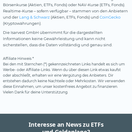
Börsenkurse (Aktien, ETFs, Fonds) oder NAV-Kurse (ETFs, Fonds).
Realtime-Kurse – sofern verfügbar – stammen von den Anbietern
und der
Lang & Schwarz
(Aktien, ETFs, Fonds) und
CoinGecko
(Kryptowährungen).
Die Isarvest GmbH übernimmt für die dargestellten
Informationen keine Gewährleistung und kann nicht
sicherstellen, dass die Daten vollständig und genau sind.
Affiliate Hinweis *
Bei den mit Sternchen (*) gekennzeichneten Links handelt es sich um
Werbe- oder Affiliate-Links. Wenn du über diesen Link etwas kaufst
oder abschließt, erhalten wir eine Vergütung des Anbieters. Dir
entstehen dadurch keine Nachteile oder Mehrkosten. Wir verwenden
diese Einnahmen, um unser kostenfreies Angebot zu finanzieren.
Vielen Dank für deine Unterstützung.
Interesse an News zu ETFs
und Geldanlage?