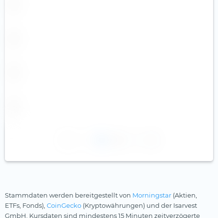
1
2
Stammdaten werden bereitgestellt von
Morningstar
(Aktien,
ETFs, Fonds),
CoinGecko
(Kryptowährungen) und der Isarvest
GmbH. Kursdaten sind mindestens 15 Minuten zeitverzögerte