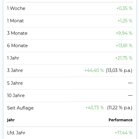
1 Woche
+0,35 %
1 Monat
+1,25 %
3 Monate
+9,94 %
6 Monate
+13,81 %
1 Jahr
+21,75 %
3 Jahre
+44,40 %
(13,03 % p.a.)
—
5 Jahre
—
10 Jahre
+43,73 %
(11,22 % p.a.)
Seit Auflage
Jahr
Perfor­mance
Lfd. Jahr
+17,44 %