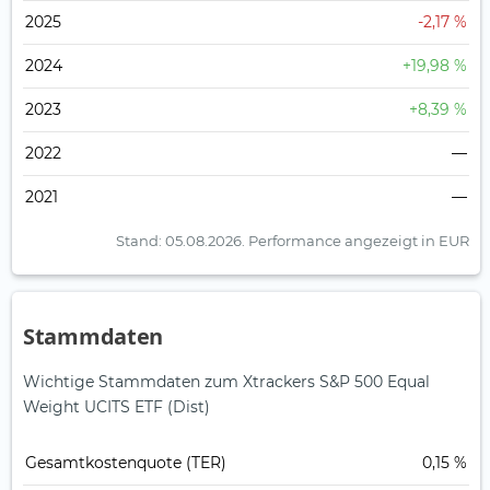
2025
-2,17 %
2024
+19,98 %
2023
+8,39 %
2022
—
2021
—
Stand: 05.08.2026.
Performance angezeigt in EUR
Stammdaten
Wichtige Stammdaten zum Xtrackers S&P 500 Equal
Weight UCITS ETF (Dist)
Gesamt­kosten­quote (TER)
0,15 %