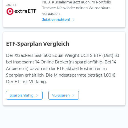
NEU: Kursalarme jetzt auch im Portfolio
ANZEIGE
Tracker: Nie wieder deinen Wunschkurs
verpassen.
Jetzt einrichten!
ETF-Sparplan Vergleich
Der Xtrackers S&P 500 Equal Weight UCITS ETF (Dist) ist
bei insgesamt 14 Online Broker(n) sparplanfähig. Bei 14
Anbieter(n) davon ist der ETF aktuell kostenfrei im
Sparplan erhältlich. Die Mindestsparrate beträgt 1,00 €.
Der ETF ist
VL-fähig.
Sparplanfähig
VL-Sparen