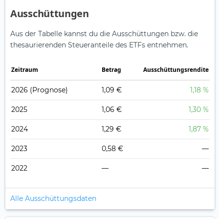
Ausschüttungen
Aus der Tabelle kannst du die Ausschüttungen bzw. die
thesaurierenden Steueranteile des ETFs entnehmen.
Zeitraum
Betrag
Ausschüttungsrendite
2026
(Prognose)
1,09 €
1,18 %
2025
1,06 €
1,30 %
2024
1,29 €
1,87 %
2023
0,58 €
—
2022
—
—
Alle Ausschüttungsdaten