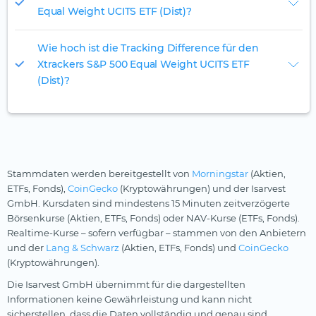
Equal Weight UCITS ETF (Dist)?
Wie hoch ist die Tracking Difference für den
Xtrackers S&P 500 Equal Weight UCITS ETF
(Dist)?
Stammdaten werden bereitgestellt von
Morningstar
(Aktien,
ETFs, Fonds),
CoinGecko
(Kryptowährungen) und der Isarvest
GmbH. Kursdaten sind mindestens 15 Minuten zeitverzögerte
Börsenkurse (Aktien, ETFs, Fonds) oder NAV-Kurse (ETFs, Fonds).
Realtime-Kurse – sofern verfügbar – stammen von den Anbietern
und der
Lang & Schwarz
(Aktien, ETFs, Fonds) und
CoinGecko
(Kryptowährungen).
Die Isarvest GmbH übernimmt für die dargestellten
Informationen keine Gewährleistung und kann nicht
sicherstellen, dass die Daten vollständig und genau sind.