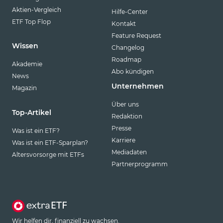
Aktien-Vergleich
Hilfe-Center
ETF Top Flop
Kontakt
Feature Request
Wissen
Changelog
Roadmap
Akademie
Abo kündigen
News
Unternehmen
Magazin
Über uns
Top-Artikel
Redaktion
Presse
Was ist ein ETF?
Karriere
Was ist ein ETF-Sparplan?
Mediadaten
Altersvorsorge mit ETFs
Partnerprogramm
Wir helfen dir, finanziell zu wachsen.