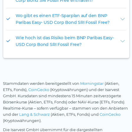
Corp Bond SRI Fossil Free enthalten?
Wo gibt es einen ETF-Sparplan auf den BNP
Paribas Easy- USD Corp Bond SRI Fossil Free?
Wie hoch ist das Risiko beim BNP Paribas Easy-
USD Corp Bond SRI Fossil Free?
Stammdaten werden bereitgestellt von
Morningstar
(Aktien,
ETFs, Fonds),
CoinGecko
(Kryptowährungen) und der Isarvest
GmbH. Kursdaten sind mindestens 15 Minuten zeitverzögerte
Börsenkurse (Aktien, ETFs, Fonds) oder NAV-Kurse (ETFs, Fonds).
Realtime-Kurse – sofern verfügbar – stammen von den Anbietern
und der
Lang & Schwarz
(Aktien, ETFs, Fonds) und
CoinGecko
(Kryptowährungen).
Die Isarvest GmbH übernimmt für die dargestellten