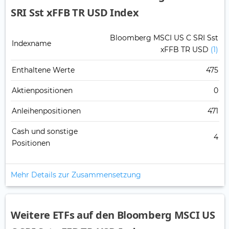
SRI Sst xFFB TR USD Index
Bloomberg MSCI US C SRI Sst
Indexname
xFFB TR USD
(1)
Enthaltene Werte
475
Aktienpositionen
0
Anleihenpositionen
471
Cash und sonstige
4
Positionen
Mehr Details zur Zusammensetzung
Weitere ETFs auf den Bloomberg MSCI US