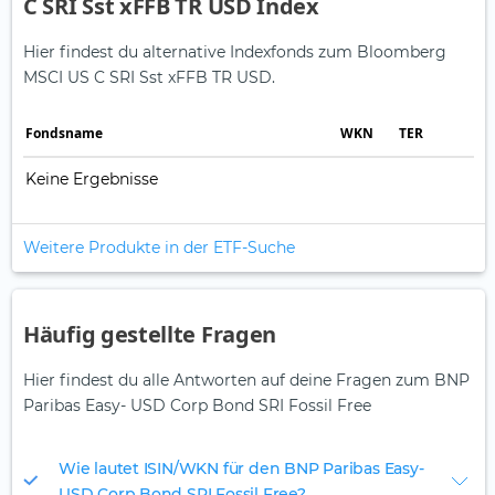
C SRI Sst xFFB TR USD Index
Hier findest du alternative Indexfonds zum Bloomberg
MSCI US C SRI Sst xFFB TR USD.
Fonds­name
WKN
TER
Keine Ergebnisse
Weitere Produkte in der ETF-Suche
Häufig gestellte Fragen
Hier findest du alle Antworten auf deine Fragen zum BNP
Paribas Easy- USD Corp Bond SRI Fossil Free
Wie lautet ISIN/WKN für den BNP Paribas Easy-
USD Corp Bond SRI Fossil Free?