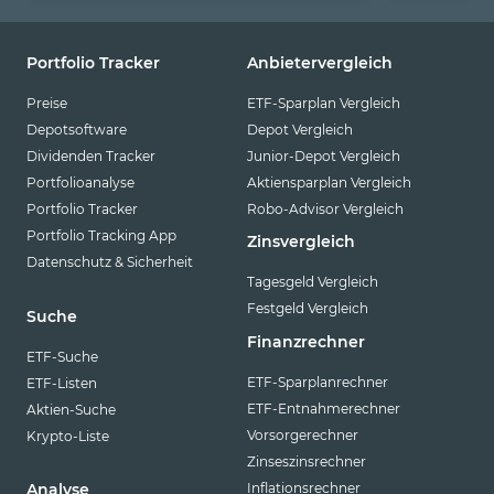
Portfolio Tracker
Anbietervergleich
Preise
ETF-Sparplan Vergleich
Depotsoftware
Depot Vergleich
Dividenden Tracker
Junior-Depot Vergleich
Portfolioanalyse
Aktiensparplan Vergleich
Portfolio Tracker
Robo-Advisor Vergleich
Portfolio Tracking App
Zinsvergleich
Datenschutz & Sicherheit
Tagesgeld Vergleich
Festgeld Vergleich
Suche
Finanzrechner
ETF-Suche
ETF-Sparplanrechner
ETF-Listen
ETF-Entnahmerechner
Aktien-Suche
Vorsorgerechner
Krypto-Liste
Zinseszinsrechner
Inflationsrechner
Analyse