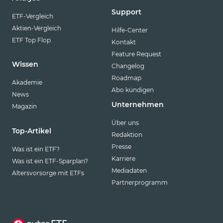
Support
ETF-Vergleich
Aktien-Vergleich
Hilfe-Center
ETF Top Flop
Kontakt
Feature Request
Wissen
Changelog
Roadmap
Akademie
Abo kündigen
News
Unternehmen
Magazin
Über uns
Top-Artikel
Redaktion
Presse
Was ist ein ETF?
Karriere
Was ist ein ETF-Sparplan?
Mediadaten
Altersvorsorge mit ETFs
Partnerprogramm