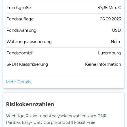
Fonds­größe
47,35 Mio. €
Fonds­auflage
06.09.2023
Fonds­währung
USD
Währungsabsicherung
Nein
Fondsdomizil
Luxemburg
SFDR Klassifizierung
Keine Information
Mehr Details
Risikokennzahlen
Wichtige Risiko- und Analysekennzahlen zum BNP
Paribas Easy- USD Corp Bond SRI Fossil Free