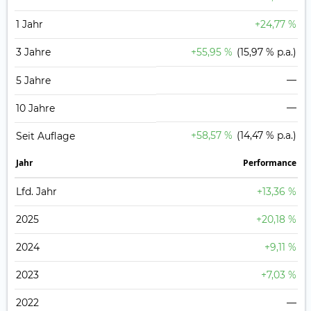
1 Jahr
+24,77 %
3 Jahre
+55,95 %
(15,97 % p.a.)
—
5 Jahre
—
10 Jahre
+58,57 %
(14,47 % p.a.)
Seit Auflage
Jahr
Perfor­mance
Lfd. Jahr
+13,36 %
2025
+20,18 %
2024
+9,11 %
2023
+7,03 %
2022
—