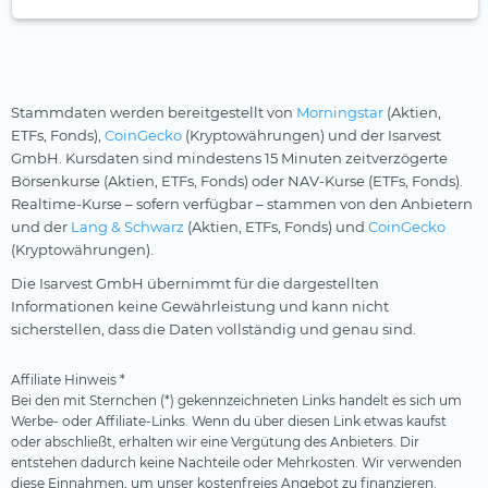
Stammdaten werden bereitgestellt von
Morningstar
(Aktien,
ETFs, Fonds),
CoinGecko
(Kryptowährungen) und der Isarvest
GmbH. Kursdaten sind mindestens 15 Minuten zeitverzögerte
Börsenkurse (Aktien, ETFs, Fonds) oder NAV-Kurse (ETFs, Fonds).
Realtime-Kurse – sofern verfügbar – stammen von den Anbietern
und der
Lang & Schwarz
(Aktien, ETFs, Fonds) und
CoinGecko
(Kryptowährungen).
Die Isarvest GmbH übernimmt für die dargestellten
Informationen keine Gewährleistung und kann nicht
sicherstellen, dass die Daten vollständig und genau sind.
Affiliate Hinweis *
Bei den mit Sternchen (*) gekennzeichneten Links handelt es sich um
Werbe- oder Affiliate-Links. Wenn du über diesen Link etwas kaufst
oder abschließt, erhalten wir eine Vergütung des Anbieters. Dir
entstehen dadurch keine Nachteile oder Mehrkosten. Wir verwenden
diese Einnahmen, um unser kostenfreies Angebot zu finanzieren.