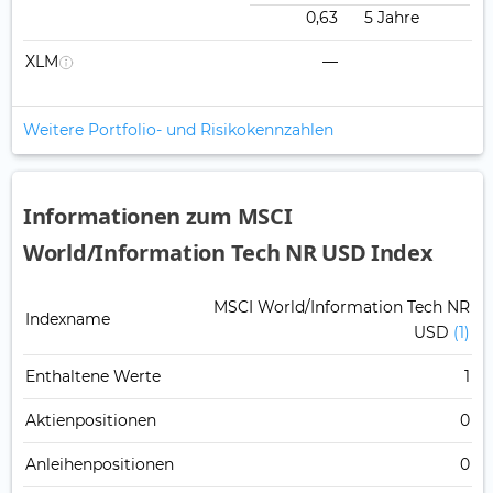
0,63
5 Jahre
XLM
—
Weitere Portfolio- und Risikokennzahlen
Informationen zum MSCI
World/Information Tech NR USD Index
MSCI World/Information Tech NR
Indexname
USD
(1)
Enthaltene Werte
1
Aktienpositionen
0
Anleihenpositionen
0