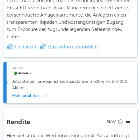
Performance von Informationstechnologieunternehmen
misst.ETFs von Lyxor Asset Management sind effiziente,
börsennotierte Anlageinstrumente, die Anlegern einen
transparenten, liquiden und kostengünstigen Zugang
zum Exposure des zugrundeliegenden Referenzindex
bieten.
Factsheet
Basisinformationsblatt
ANZEIGE
Jetzt starten: provisionsfreie Sparpläne in 3.600 ETFs & 10.000
Aktien.
Mehr erfahren
Rendite
NAV
Hier siehst du die Wertentwicklung (inkl. Ausschüttung)