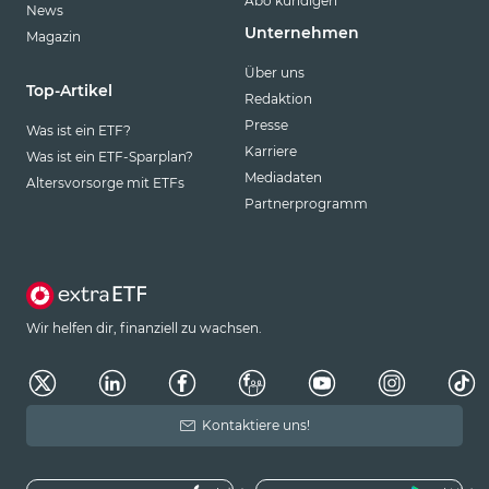
Abo kündigen
News
Unternehmen
Magazin
Über uns
Top-Artikel
Redaktion
Presse
Was ist ein ETF?
Karriere
Was ist ein ETF-Sparplan?
Mediadaten
Altersvorsorge mit ETFs
Partnerprogramm
Wir helfen dir, finanziell zu wachsen.
Kontaktiere uns!