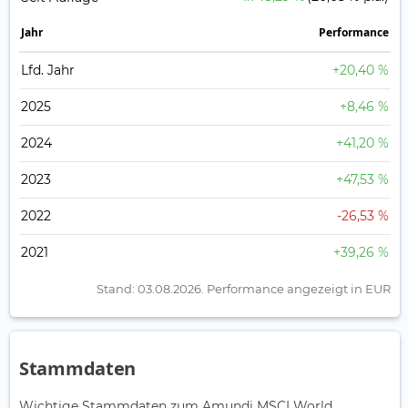
Jahr
Perfor­mance
Lfd. Jahr
+20,40 %
2025
+8,46 %
2024
+41,20 %
2023
+47,53 %
2022
-26,53 %
2021
+39,26 %
Stand: 03.08.2026.
Performance angezeigt in EUR
Stammdaten
Wichtige Stammdaten zum Amundi MSCI World