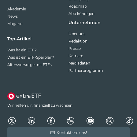
Roadmap
Akademie
Abo kündigen
News
Unternehmen
Magazin
Über uns
Top-Artikel
Redaktion
Presse
Was ist ein ETF?
Karriere
Was ist ein ETF-Sparplan?
Mediadaten
Altersvorsorge mit ETFs
Partnerprogramm
Wir helfen dir, finanziell zu wachsen.
Kontaktiere uns!