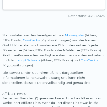
Datenstand
: 03.08.2026
Stammdaten werden bereitgestellt von
Morningstar
(Aktien,
ETFs, Fonds),
CoinGecko
(Kryptowährungen) und der Isarvest
GmbH. Kursdaten sind mindestens 15 Minuten zeitverzögerte
Börsenkurse (Aktien, ETFs, Fonds) oder NAV-Kurse (ETFs, Fonds).
Realtime-Kurse – sofern verfügbar – stammen von den Anbietern
und der
Lang & Schwarz
(Aktien, ETFs, Fonds) und
CoinGecko
(Kryptowährungen).
Die Isarvest GmbH übernimmt für die dargestellten
Informationen keine Gewährleistung und kann nicht
sicherstellen, dass die Daten vollständig und genau sind.
Affiliate Hinweis *
Bei den mit Sternchen (*) gekennzeichneten Links handelt es sich um
Werbe- oder Affiliate-Links. Wenn du über diesen Link etwas kaufst