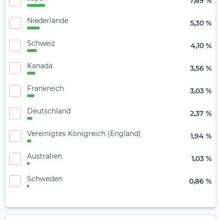
7,69 %
Niederlande
5,30 %
Schweiz
4,10 %
Kanada
3,56 %
Frankreich
3,03 %
Deutschland
2,37 %
Vereinigtes Königreich (England)
1,94 %
Australien
1,03 %
Schweden
0,86 %