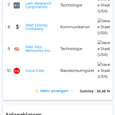
Lam Research
7
Technologie
Corporation
Walt Disney
8
Kommunikation
Company
Palo Alto
9
Technologie
Networks Inc.
10
Coca-Cola
Basiskonsumgüter
Summe
: 30,48 %
Mehr anzeigen
Anlageklassen