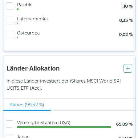
Pazifik
1,10 %
Lateinamerika
0,35 %
Osteuropa
0,02 %
Länder-Allokation
In diese Länder investiert der iShares MSCI World SRI
UCITS ETF (Acc).
Aktien (99,42 %)
Vereinigte Staaten (USA)
65,09 %
Japan