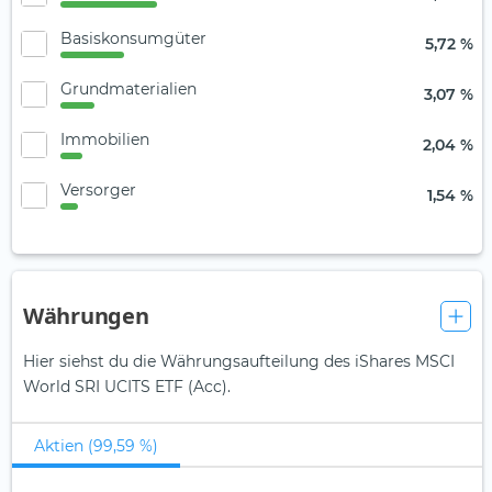
Basiskonsumgüter
5,72 %
Grundmaterialien
3,07 %
Immobilien
2,04 %
Versorger
1,54 %
Währungen
Hier siehst du die Währungsaufteilung des iShares MSCI
World SRI UCITS ETF (Acc).
Aktien (99,59 %)