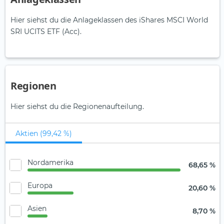
Hier siehst du die Anlageklassen des iShares MSCI World
SRI UCITS ETF (Acc).
Regionen
Hier siehst du die Regionenaufteilung.
Aktien (99,42 %)
Nordamerika
68,65 %
Europa
20,60 %
Asien
8,70 %