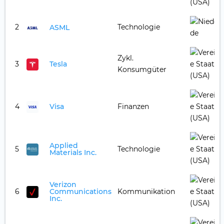
2
Technologie
ASML
Zykl.
3
Tesla
Konsumgüter
4
Visa
Finanzen
Applied
5
Technologie
Materials Inc.
Verizon
6
Communications
Kommunikation
Inc.