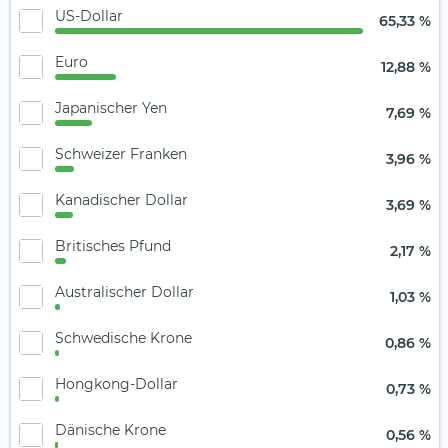
US-Dollar
65,33 %
Euro
12,88 %
Japanischer Yen
7,69 %
Schweizer Franken
3,96 %
Kanadischer Dollar
3,69 %
Britisches Pfund
2,17 %
Australischer Dollar
1,03 %
Schwedische Krone
0,86 %
Hongkong-Dollar
0,73 %
Dänische Krone
0,56 %