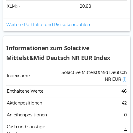
XLM
20,88
Weitere Portfolio- und Risikokennzahlen
Informationen zum Solactive
Mittelst&Mid Deutsch NR EUR Index
Solactive Mittelst&Mid Deutsch
Indexname
NR EUR
(1)
Enthaltene Werte
46
Aktienpositionen
42
Anleihenpositionen
0
Cash und sonstige
4