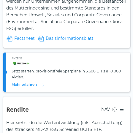
werden nur Unternehmen aufgenommen, die Bestandteil
des Mutterindex sind und bestimmte Standards in den
Bereichen Umwelt, Soziales und Corporate Governance
(Environmental, Social und Corporate Governance, kurz:
ESG) erfüllen.
Factsheet
Basisinformationsblatt
ANZEIGE
Jetzt starten: provisionsfreie Sparpläne in 3.600 ETFs & 10.000
Aktien.
Mehr erfahren
Rendite
NAV
Hier siehst du die Wertentwicklung (inkl. Ausschüttung)
des Xtrackers MDAX ESG Screened UCITS ETF.