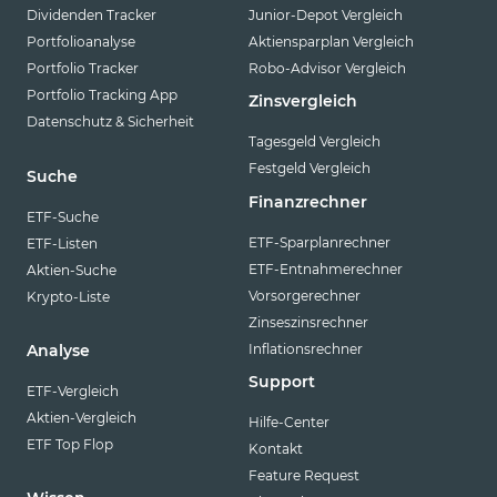
Dividenden Tracker
Junior-Depot Vergleich
Portfolioanalyse
Aktiensparplan Vergleich
Portfolio Tracker
Robo-Advisor Vergleich
Portfolio Tracking App
Zinsvergleich
Datenschutz & Sicherheit
Tagesgeld Vergleich
Festgeld Vergleich
Suche
Finanzrechner
ETF-Suche
ETF-Sparplanrechner
ETF-Listen
ETF-Entnahmerechner
Aktien-Suche
Vorsorgerechner
Krypto-Liste
Zinseszinsrechner
Inflationsrechner
Analyse
Support
ETF-Vergleich
Aktien-Vergleich
Hilfe-Center
ETF Top Flop
Kontakt
Feature Request