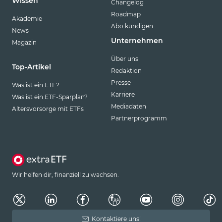
Wissen
Changelog
Roadmap
Akademie
Abo kündigen
News
Unternehmen
Magazin
Über uns
Top-Artikel
Redaktion
Presse
Was ist ein ETF?
Karriere
Was ist ein ETF-Sparplan?
Mediadaten
Altersvorsorge mit ETFs
Partnerprogramm
Wir helfen dir, finanziell zu wachsen.
Kontaktiere uns!