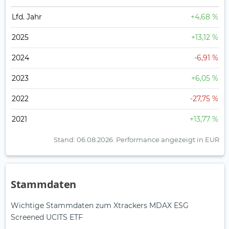
Lfd. Jahr
+4,68 %
2025
+13,12 %
2024
-6,91 %
2023
+6,05 %
2022
-27,75 %
2021
+13,77 %
Stand: 06.08.2026.
Performance angezeigt in EUR
Stammdaten
Wichtige Stammdaten zum Xtrackers MDAX ESG
Screened UCITS ETF