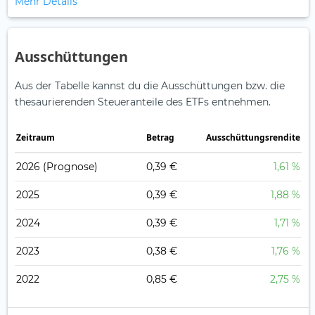
Mehr Details
Ausschüttungen
Aus der Tabelle kannst du die Ausschüttungen bzw. die
thesaurierenden Steueranteile des ETFs entnehmen.
Zeitraum
Betrag
Ausschüttungsrendite
2026
(Prognose)
0,39 €
1,61 %
2025
0,39 €
1,88 %
2024
0,39 €
1,71 %
2023
0,38 €
1,76 %
2022
0,85 €
2,75 %