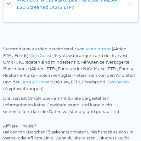
Wie hoch ist das Risiko beim Xtrackers MDAX
ESG Screened UCITS ETF?
Stammdaten werden bereitgestellt von
Morningstar
(Aktien,
ETFs, Fonds),
CoinGecko
(Kryptowährungen) und der Isarvest
GmbH. Kursdaten sind mindestens 15 Minuten zeitverzögerte
Börsenkurse (Aktien, ETFs, Fonds) oder NAV-Kurse (ETFs, Fonds).
Realtime-Kurse – sofern verfügbar – stammen von den Anbietern
und der
Lang & Schwarz
(Aktien, ETFs, Fonds) und
CoinGecko
(Kryptowährungen).
Die Isarvest GmbH übernimmt für die dargestellten
Informationen keine Gewährleistung und kann nicht
sicherstellen, dass die Daten vollständig und genau sind.
Affiliate Hinweis *
Bei den mit Sternchen (*) gekennzeichneten Links handelt es sich um
Werbe- oder Affiliate-Links. Wenn du über diesen Link etwas kaufst