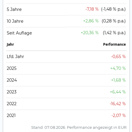
-7,18 %
(-1,48 % p.a.)
5 Jahre
+2,86 %
(0,28 % p.a.)
10 Jahre
+20,36 %
(1,42 % p.a.)
Seit Auflage
Jahr
Perfor­mance
Lfd. Jahr
-0,65 %
2025
+4,70 %
2024
+1,68 %
2023
+6,44 %
2022
-16,42 %
2021
-2,07 %
Stand: 07.08.2026.
Performance angezeigt in EUR