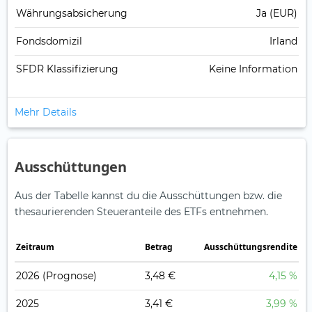
Währungsabsicherung
Ja (EUR)
Fondsdomizil
Irland
SFDR Klassifizierung
Keine Information
Mehr Details
Ausschüttungen
Aus der Tabelle kannst du die Ausschüttungen bzw. die
thesaurierenden Steueranteile des ETFs entnehmen.
Zeitraum
Betrag
Ausschüttungsrendite
2026
(Prognose)
3,48 €
4,15 %
2025
3,41 €
3,99 %