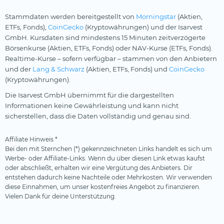
Stammdaten werden bereitgestellt von
Morningstar
(Aktien,
ETFs, Fonds),
CoinGecko
(Kryptowährungen) und der Isarvest
GmbH. Kursdaten sind mindestens 15 Minuten zeitverzögerte
Börsenkurse (Aktien, ETFs, Fonds) oder NAV-Kurse (ETFs, Fonds).
Realtime-Kurse – sofern verfügbar – stammen von den Anbietern
und der
Lang & Schwarz
(Aktien, ETFs, Fonds) und
CoinGecko
(Kryptowährungen).
Die Isarvest GmbH übernimmt für die dargestellten
Informationen keine Gewährleistung und kann nicht
sicherstellen, dass die Daten vollständig und genau sind.
Affiliate Hinweis *
Bei den mit Sternchen (*) gekennzeichneten Links handelt es sich um
Werbe- oder Affiliate-Links. Wenn du über diesen Link etwas kaufst
oder abschließt, erhalten wir eine Vergütung des Anbieters. Dir
entstehen dadurch keine Nachteile oder Mehrkosten. Wir verwenden
diese Einnahmen, um unser kostenfreies Angebot zu finanzieren.
Vielen Dank für deine Unterstützung.