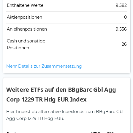
Enthaltene Werte
9.582
Aktienpositionen
0
Anleihenpositionen
9.556
Cash und sonstige
26
Positionen
Mehr Details zur Zusammensetzung
Weitere ETFs auf den BBgBarc Gbl Agg
Corp 1229 TR Hdg EUR Index
Hier findest du alternative Indexfonds zum BBgBarc Gbl
Agg Corp 1229 TR Hdg EUR.