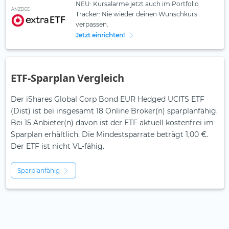
NEU: Kursalarme jetzt auch im Portfolio
ANZEIGE
Tracker: Nie wieder deinen Wunschkurs
verpassen.
Jetzt einrichten!
ETF-Sparplan Vergleich
Der iShares Global Corp Bond EUR Hedged UCITS ETF
(Dist) ist bei insgesamt 18 Online Broker(n) sparplanfähig.
Bei 15 Anbieter(n) davon ist der ETF aktuell kostenfrei im
Sparplan erhältlich. Die Mindestsparrate beträgt 1,00 €.
Der ETF ist
nicht
VL-fähig.
Sparplanfähig