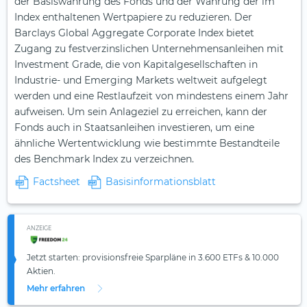
der Basiswährung des Fonds und der Währung der im
Index enthaltenen Wertpapiere zu reduzieren. Der
Barclays Global Aggregate Corporate Index bietet
Zugang zu festverzinslichen Unternehmensanleihen mit
Investment Grade, die von Kapitalgesellschaften in
Industrie- und Emerging Markets weltweit aufgelegt
werden und eine Restlaufzeit von mindestens einem Jahr
aufweisen. Um sein Anlageziel zu erreichen, kann der
Fonds auch in Staatsanleihen investieren, um eine
ähnliche Wertentwicklung wie bestimmte Bestandteile
des Benchmark Index zu verzeichnen.
Factsheet
Basisinformationsblatt
ANZEIGE
Jetzt starten: provisionsfreie Sparpläne in 3.600 ETFs & 10.000
Aktien.
Mehr erfahren