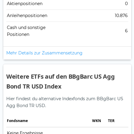
Aktienpositionen
0
Anleihenpositionen
10.876
Cash und sonstige
6
Positionen
Mehr Details zur Zusammensetzung
Weitere ETFs auf den BBgBarc US Agg
Bond TR USD Index
Hier findest du alternative Indexfonds zum BBgBarc US
Agg Bond TR USD.
Fonds­name
WKN
TER
Keine Ergebnisse