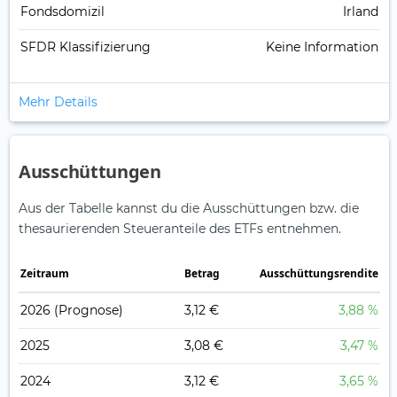
Fondsdomizil
Irland
SFDR Klassifizierung
Keine Information
Mehr Details
Ausschüttungen
Aus der Tabelle kannst du die Ausschüttungen bzw. die
thesaurierenden Steueranteile des ETFs entnehmen.
Zeitraum
Betrag
Ausschüttungsrendite
2026
(Prognose)
3,12 €
3,88 %
2025
3,08 €
3,47 %
2024
3,12 €
3,65 %