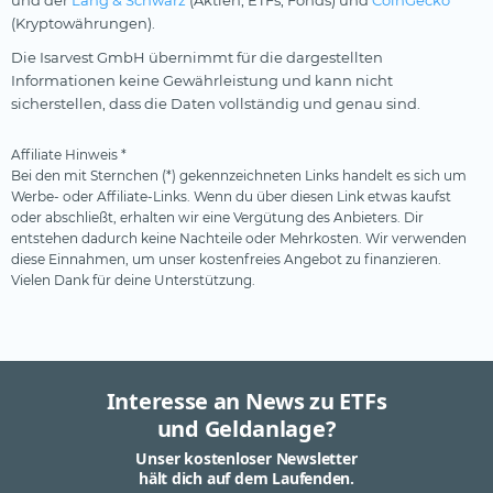
und der
Lang & Schwarz
(Aktien, ETFs, Fonds) und
CoinGecko
(Kryptowährungen).
Die Isarvest GmbH übernimmt für die dargestellten
Informationen keine Gewährleistung und kann nicht
sicherstellen, dass die Daten vollständig und genau sind.
Affiliate Hinweis *
Bei den mit Sternchen (*) gekennzeichneten Links handelt es sich um
Werbe- oder Affiliate-Links. Wenn du über diesen Link etwas kaufst
oder abschließt, erhalten wir eine Vergütung des Anbieters. Dir
entstehen dadurch keine Nachteile oder Mehrkosten. Wir verwenden
diese Einnahmen, um unser kostenfreies Angebot zu finanzieren.
Vielen Dank für deine Unterstützung.
Interesse an News zu ETFs
und Geldanlage?
Unser kostenloser Newsletter
hält dich auf dem Laufenden.