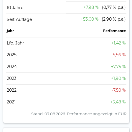
+7,98 %
(0,77 % p.a.)
10 Jahre
+53,00 %
(2,90 % p.a.)
Seit Auflage
Jahr
Perfor­mance
Lfd. Jahr
+1,42 %
2025
-5,56 %
2024
+7,75 %
2023
+1,90 %
2022
-7,50 %
2021
+5,48 %
Stand: 07.08.2026.
Performance angezeigt in EUR