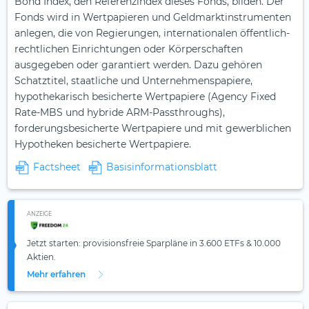
Bond Index, den Referenzindex dieses Fonds, bilden. Der
Fonds wird in Wertpapieren und Geldmarktinstrumenten
anlegen, die von Regierungen, internationalen öffentlich-
rechtlichen Einrichtungen oder Körperschaften
ausgegeben oder garantiert werden. Dazu gehören
Schatztitel, staatliche und Unternehmenspapiere,
hypothekarisch besicherte Wertpapiere (Agency Fixed
Rate-MBS und hybride ARM-Passthroughs),
forderungsbesicherte Wertpapiere und mit gewerblichen
Hypotheken besicherte Wertpapiere.
Factsheet
Basisinformationsblatt
ANZEIGE
Jetzt starten: provisionsfreie Sparpläne in 3.600 ETFs & 10.000
Aktien.
Mehr erfahren