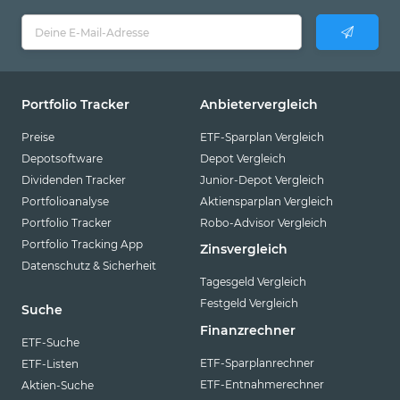
Portfolio Tracker
Anbietervergleich
Preise
ETF-Sparplan Vergleich
Depotsoftware
Depot Vergleich
Dividenden Tracker
Junior-Depot Vergleich
Portfolioanalyse
Aktiensparplan Vergleich
Portfolio Tracker
Robo-Advisor Vergleich
Portfolio Tracking App
Zinsvergleich
Datenschutz & Sicherheit
Tagesgeld Vergleich
Festgeld Vergleich
Suche
Finanzrechner
ETF-Suche
ETF-Sparplanrechner
ETF-Listen
ETF-Entnahmerechner
Aktien-Suche