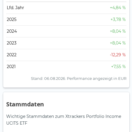
Lfd. Jahr
+4,84 %
2025
+3,78 %
2024
+8,04 %
2023
+8,04 %
2022
-12,29 %
2021
+7,55 %
Stand: 06.08.2026.
Performance angezeigt in EUR
Stammdaten
Wichtige Stammdaten zum Xtrackers Portfolio Income
UCITS ETF