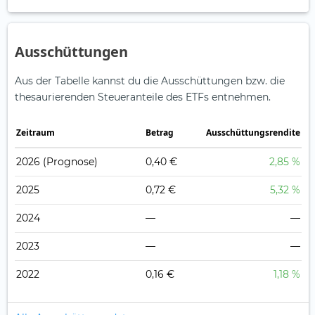
Ausschüttungen
Aus der Tabelle kannst du die Ausschüttungen bzw. die
thesaurierenden Steueranteile des ETFs entnehmen.
Zeitraum
Betrag
Ausschüttungsrendite
2026
(Prognose)
0,40 €
2,85 %
2025
0,72 €
5,32 %
2024
—
—
2023
—
—
2022
0,16 €
1,18 %