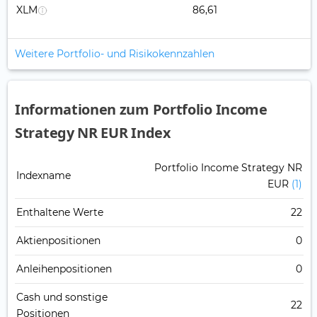
XLM
86,61
Weitere Portfolio- und Risikokennzahlen
Informationen zum Portfolio Income
Strategy NR EUR Index
Portfolio Income Strategy NR
Indexname
EUR
(1)
Enthaltene Werte
22
Aktienpositionen
0
Anleihenpositionen
0
Cash und sonstige
22
Positionen