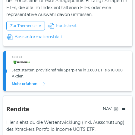
der Fonds eine Direkte Anlagepolitik. Er tätigt Anlagen in
ETFs, die alle im Index enthaltenen ETFs oder eine
repräsentative Auswahl davon umfassen.
Factsheet
Zur Themenseite
Basisinformationsblatt
ANZEIGE
Jetzt starten: provisionsfreie Sparpläne in 3.600 ETFs & 10.000
Aktien.
Mehr erfahren
Rendite
NAV
Hier siehst du die Wertentwicklung (inkl. Ausschüttung)
des Xtrackers Portfolio Income UCITS ETF.