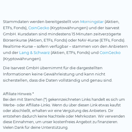
Stammdaten werden bereitgestellt von
Morningstar
(Aktien,
ETFs, Fonds),
CoinGecko
(Kryptowährungen) und der Isarvest
GmbH. Kursdaten sind mindestens 15 Minuten zeitverzögerte
Börsenkurse (Aktien, ETFs, Fonds) oder NAV-Kurse (ETFs, Fonds).
Realtime-Kurse – sofern verfügbar – stammen von den Anbietern
und der
Lang & Schwarz
(Aktien, ETFs, Fonds) und
CoinGecko
(Kryptowährungen).
Die Isarvest GmbH übernimmt für die dargestellten
Informationen keine Gewährleistung und kann nicht
sicherstellen, dass die Daten vollständig und genau sind.
Affiliate Hinweis *
Bei den mit Sternchen (*) gekennzeichneten Links handelt es sich um
Werbe- oder Affiliate-Links. Wenn du über diesen Link etwas kaufst
oder abschließt, erhalten wir eine Vergütung des Anbieters. Dir
entstehen dadurch keine Nachteile oder Mehrkosten. Wir verwenden
diese Einnahmen, um unser kostenfreies Angebot zu finanzieren.
Vielen Dank für deine Unterstützung.