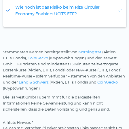
Wie hoch ist das Risiko beim Rize Circular
Economy Enablers UCITS ETF?
Stammdaten werden bereitgestellt von
Morningstar
(Aktien,
ETFs, Fonds),
CoinGecko
(Kryptowährungen) und der Isarvest
GmbH. Kursdaten sind mindestens 15 Minuten zeitverzögerte
Börsenkurse (Aktien, ETFs, Fonds) oder NAV-Kurse (ETFs, Fonds).
Realtime-Kurse – sofern verfügbar – stammen von den Anbietern
und der
Lang & Schwarz
(Aktien, ETFs, Fonds) und
CoinGecko
(Kryptowährungen).
Die Isarvest GmbH übernimmt für die dargestellten
Informationen keine Gewährleistung und kann nicht
sicherstellen, dass die Daten vollständig und genau sind.
Affiliate Hinweis *
Bei den mit Sternchen (*) gekennzeichneten Links handelt es sich um