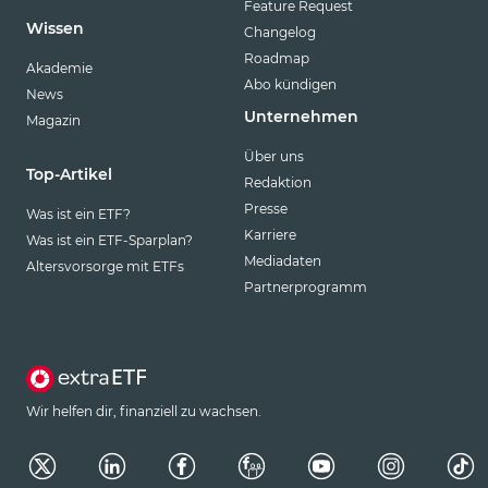
Feature Request
Wissen
Changelog
Roadmap
Akademie
Abo kündigen
News
Unternehmen
Magazin
Über uns
Top-Artikel
Redaktion
Presse
Was ist ein ETF?
Karriere
Was ist ein ETF-Sparplan?
Mediadaten
Altersvorsorge mit ETFs
Partnerprogramm
Wir helfen dir, finanziell zu wachsen.