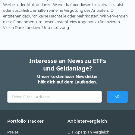
Werbe- oder Affiliate-Links. Wenn du über diesen Link etwas kaufst
oder abschließt, erhalten wir eine Vergütung des Anbieters. Dir
entstehen dadurch keine Nachteile oder Mehrkosten. Wir verwenden
diese Einnahmen, um unser kostenfreies Angebot zu finanzieren.
Vielen Dank für deine Unterstützung.
Interesse an News zu ETFs
und Geldanlage?
Unser kostenloser Newsletter
hält dich auf dem Laufenden.
Portfolio Tracker
Anbietervergleich
Preise
ETF-Sparplan Vergleich