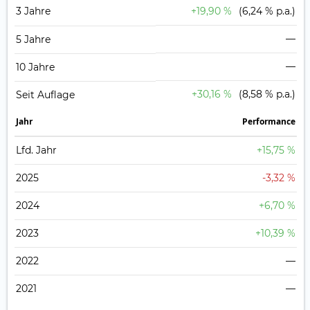
3 Jahre
+19,90 %
(6,24 % p.a.)
—
5 Jahre
—
10 Jahre
+30,16 %
(8,58 % p.a.)
Seit Auflage
Jahr
Perfor­mance
Lfd. Jahr
+15,75 %
2025
-3,32 %
2024
+6,70 %
2023
+10,39 %
2022
—
2021
—