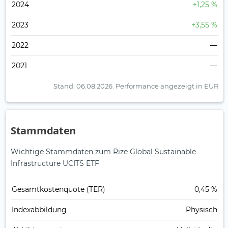
2024
+1,25 %
2023
+3,55 %
2022
—
2021
—
Stand: 06.08.2026.
Performance angezeigt in EUR
Stammdaten
Wichtige Stammdaten zum Rize Global Sustainable
Infrastructure UCITS ETF
Gesamt­kosten­quote (TER)
0,45 %
Index­abbildung
Physisch