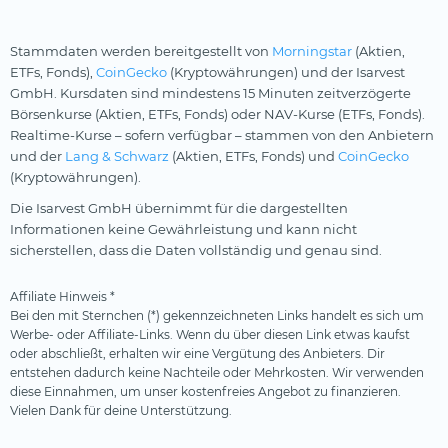
Stammdaten werden bereitgestellt von
Morningstar
(Aktien,
ETFs, Fonds),
CoinGecko
(Kryptowährungen) und der Isarvest
GmbH. Kursdaten sind mindestens 15 Minuten zeitverzögerte
Börsenkurse (Aktien, ETFs, Fonds) oder NAV-Kurse (ETFs, Fonds).
Realtime-Kurse – sofern verfügbar – stammen von den Anbietern
und der
Lang & Schwarz
(Aktien, ETFs, Fonds) und
CoinGecko
(Kryptowährungen).
Die Isarvest GmbH übernimmt für die dargestellten
Informationen keine Gewährleistung und kann nicht
sicherstellen, dass die Daten vollständig und genau sind.
Affiliate Hinweis *
Bei den mit Sternchen (*) gekennzeichneten Links handelt es sich um
Werbe- oder Affiliate-Links. Wenn du über diesen Link etwas kaufst
oder abschließt, erhalten wir eine Vergütung des Anbieters. Dir
entstehen dadurch keine Nachteile oder Mehrkosten. Wir verwenden
diese Einnahmen, um unser kostenfreies Angebot zu finanzieren.
Vielen Dank für deine Unterstützung.