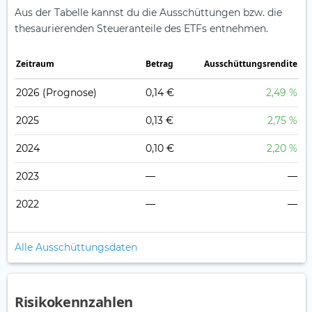
Aus der Tabelle kannst du die Ausschüttungen bzw. die
thesaurierenden Steueranteile des ETFs entnehmen.
Zeitraum
Betrag
Ausschüttungsrendite
2026
(Prognose)
0,14 €
2,49 %
2025
0,13 €
2,75 %
2024
0,10 €
2,20 %
2023
—
—
2022
—
—
Alle Ausschüttungsdaten
Risikokennzahlen