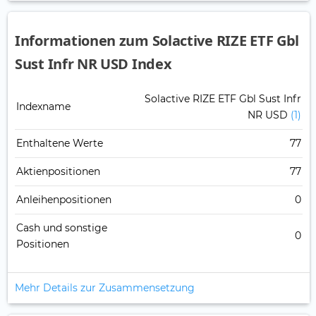
Informationen zum Solactive RIZE ETF Gbl
Sust Infr NR USD Index
Solactive RIZE ETF Gbl Sust Infr
Indexname
NR USD
(1)
Enthaltene Werte
77
Aktienpositionen
77
Anleihenpositionen
0
Cash und sonstige
0
Positionen
Mehr Details zur Zusammensetzung