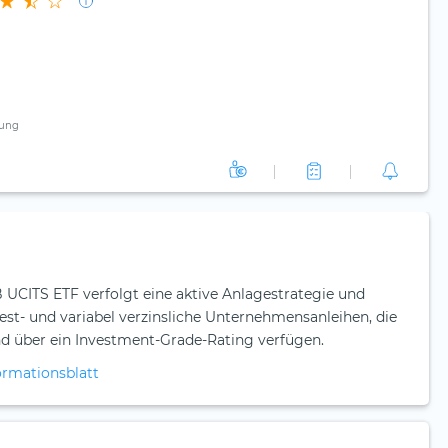
ung
 UCITS ETF verfolgt eine aktive Anlagestrategie und
 fest- und variabel verzinsliche Unternehmensanleihen, die
nd über ein Investment-Grade-Rating verfügen.
ormationsblatt