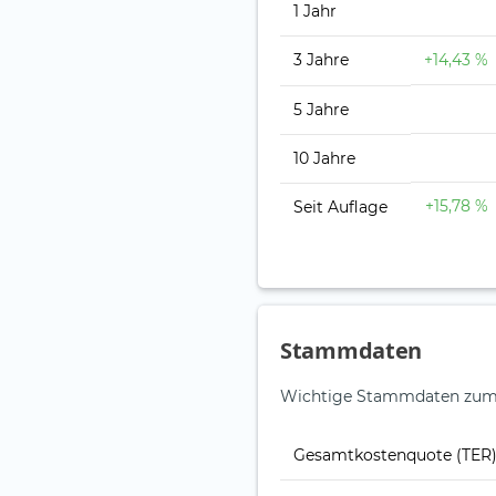
1 Jahr
3 Jahre
+14,43 %
5 Jahre
10 Jahre
+15,78 %
Seit Auflage
Stammdaten
Wichtige Stammdaten zum B
Gesamt­kosten­quote (TER