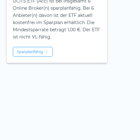
UCITS ETF (Acc) ist bei insgesamt 6
Online Broker(n) sparplanfähig. Bei 6
Anbieter(n) davon ist der ETF aktuell
kostenfrei im Sparplan erhältlich. Die
Mindestsparrate beträgt 1,00 €. Der ETF
ist
nicht
VL-fähig.
Sparplanfähig