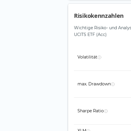
Risikokennzahlen
Wichtige Risiko- und Anal
UCITS ETF (Acc)
Volatilität
max. Drawdown
Sharpe Ratio
XLM