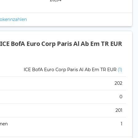
ikokennzahlen
CE BofA Euro Corp Paris Al Ab Em TR EUR
ICE BofA Euro Corp Paris Al Ab Em TR EUR
(1)
202
0
201
onen
1