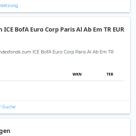
nsetzung
n ICE BofA Euro Corp Paris Al Ab Em TR EUR
 Indexfonds zum ICE BofA Euro Corp Paris Al Ab Em TR
WKN
TER
F-Suche
agen