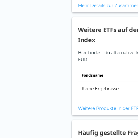
Mehr Details zur Zusamme
Weitere ETFs auf de
Index
Hier findest du alternative
EUR.
Fonds­name
Keine Ergebnisse
Weitere Produkte in der ET
Häufig gestellte Fr