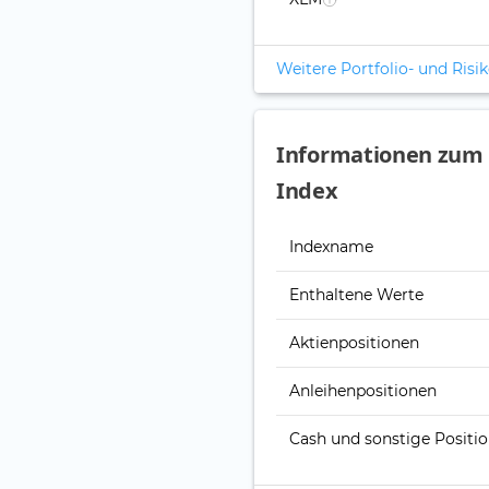
Weitere Portfolio- und Ris
Informationen zum I
Index
Indexname
Enthaltene Werte
Aktienpositionen
Anleihenpositionen
Cash und sonstige Positi