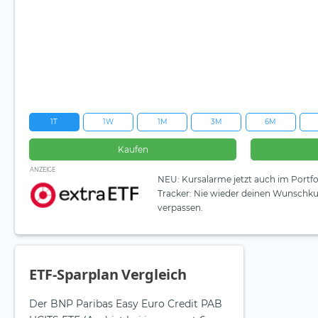
1T
1W
1M
3M
6M
Kaufen
ANZEIGE
NEU: Kursalarme jetzt auch im Portfo
Tracker: Nie wieder deinen Wunschku
verpassen.
ETF-Sparplan Vergleich
Der BNP Paribas Easy Euro Credit PAB