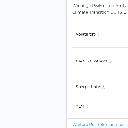
Wichtige Risiko- und Anal
Climate Transition UCITS E
Volatilität
max. Drawdown
Sharpe Ratio
XLM
Weitere Portfolio- und Ris