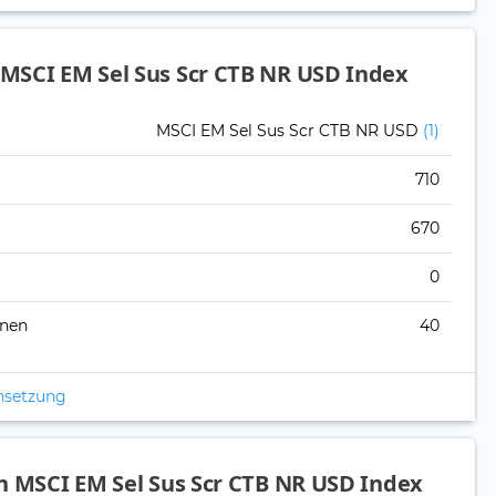
MSCI EM Sel Sus Scr CTB NR USD Index
MSCI EM Sel Sus Scr CTB NR USD
(1)
710
670
0
onen
40
nsetzung
n MSCI EM Sel Sus Scr CTB NR USD Index