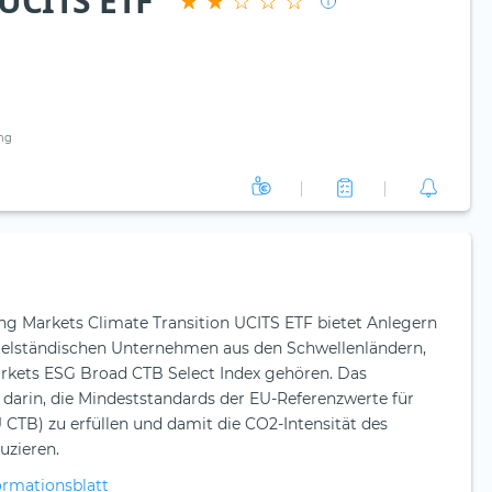
 UCITS ETF
ng
g Markets Climate Transition UCITS ETF bietet Anlegern
elständischen Unternehmen aus den Schwellenländern,
kets ESG Broad CTB Select Index gehören. Das
 darin, die Mindeststandards der EU-Referenzwerte für
CTB) zu erfüllen und damit die CO2-Intensität des
duzieren.
ormationsblatt