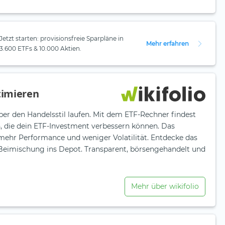
Jetzt starten: provisionsfreie Sparpläne in
Mehr erfahren
3.600 ETFs & 10.000 Aktien.
timieren
ber den Handelsstil laufen. Mit dem ETF-Rechner findest
n, die dein ETF-Investment verbessern können. Das
 mehr Performance und weniger Volatilität. Entdecke das
e Beimischung ins Depot. Transparent, börsengehandelt und
Mehr über wikifolio