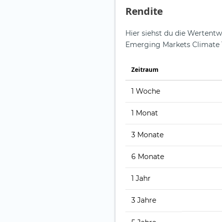
Rendite
Hier siehst du die Wertentw
Emerging Markets Climate T
Zeit­raum
1 Woche
1 Monat
3 Monate
6 Monate
1 Jahr
3 Jahre