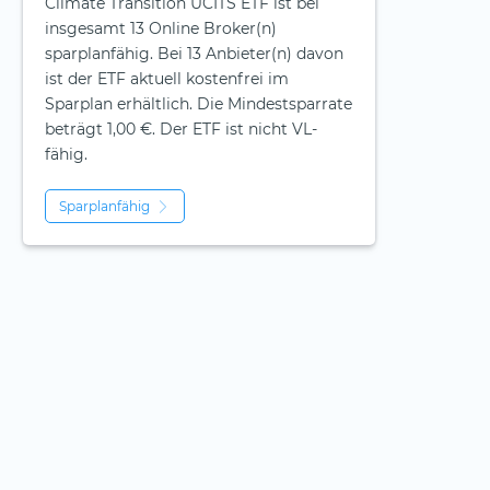
Climate Transition UCITS ETF ist bei
insgesamt 13 Online Broker(n)
sparplanfähig. Bei 13 Anbieter(n) davon
ist der ETF aktuell kostenfrei im
Sparplan erhältlich. Die Mindestsparrate
beträgt 1,00 €. Der ETF ist
nicht
VL-
fähig.
Sparplanfähig