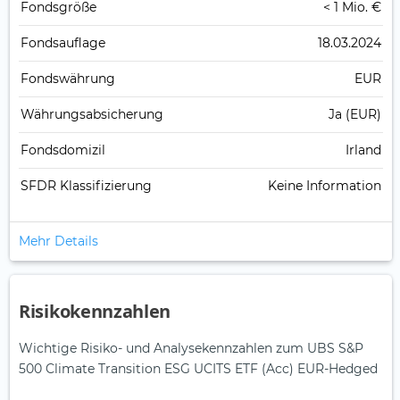
Fonds­größe
< 1 Mio. €
Fonds­auflage
18.03.2024
Fonds­währung
EUR
Währungsabsicherung
Ja (EUR)
Fondsdomizil
Irland
SFDR Klassifizierung
Keine Information
Mehr Details
Risikokennzahlen
Wichtige Risiko- und Analysekennzahlen zum UBS S&P
500 Climate Transition ESG UCITS ETF (Acc) EUR-Hedged