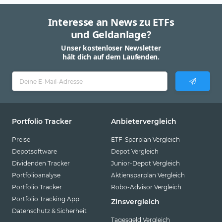
Interesse an News zu ETFs
und Geldanlage?
Unser kostenloser Newsletter
hält dich auf dem Laufenden.
Portfolio Tracker
Anbietervergleich
Preise
ETF-Sparplan Vergleich
Depotsoftware
Depot Vergleich
Dividenden Tracker
Junior-Depot Vergleich
Portfolioanalyse
Aktiensparplan Vergleich
Portfolio Tracker
Robo-Advisor Vergleich
Portfolio Tracking App
Zinsvergleich
Datenschutz & Sicherheit
Tagesgeld Vergleich