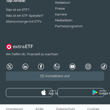
Top-Artikel
Redaktion
Presse
Was ist ein ETF?
Karriere
Was ist ein ETF-Sparplan?
Mediadaten
Altersvorsorge mit ETFs
Partnerprogramm
Wir helfen dir, finanziell zu wachsen.
Kontaktiere uns!
Impressum
AGBs
Datenschutz
Cookies