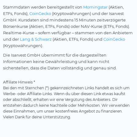
Stammdaten werden bereitgestellt von
Morningstar
(Aktien,
ETFs, Fonds),
CoinGecko
(Kryptowährungen) und der Isarvest
GmbH. Kursdaten sind mindestens 15 Minuten zeitverzögerte
Börsenkurse (Aktien, ETFs, Fonds) oder NAV-Kurse (ETFs, Fonds).
Realtime-Kurse – sofern verfügbar – stammen von den Anbietern
und der
Lang & Schwarz
(Aktien, ETFs, Fonds) und
CoinGecko
(Kryptowährungen).
Die Isarvest GmbH übernimmt für die dargestellten
Informationen keine Gewährleistung und kann nicht
sicherstellen, dass die Daten vollständig und genau sind.
Affiliate Hinweis *
Bei den mit Sternchen (*) gekennzeichneten Links handelt es sich um
Werbe- oder Affiliate-Links. Wenn du über diesen Link etwas kaufst
oder abschließt, erhalten wir eine Vergütung des Anbieters. Dir
entstehen dadurch keine Nachteile oder Mehrkosten. Wir verwenden
diese Einnahmen, um unser kostenfreies Angebot zu finanzieren.
Vielen Dank für deine Unterstützung.