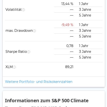
13,44 %
1 Jahr
Volatilität
—
3 Jahre
—
5 Jahre
-9,49 %
1 Jahr
max. Drawdown
—
3 Jahre
—
5 Jahre
0,78
1 Jahr
Sharpe Ratio
—
3 Jahre
—
5 Jahre
XLM
89,21
Weitere Portfolio- und Risikokennzahlen
Informationen zum S&P 500 Climate