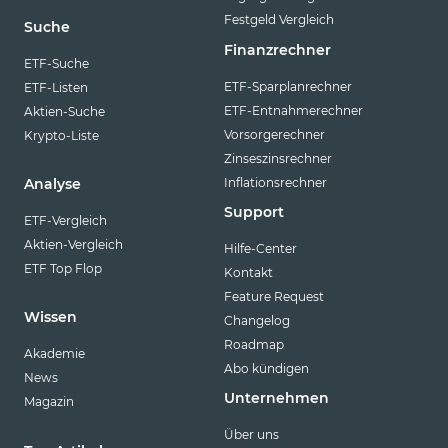
Festgeld Vergleich
Suche
Finanzrechner
ETF-Suche
ETF-Sparplanrechner
ETF-Listen
ETF-Entnahmerechner
Aktien-Suche
Vorsorgerechner
Krypto-Liste
Zinseszinsrechner
Inflationsrechner
Analyse
Support
ETF-Vergleich
Aktien-Vergleich
Hilfe-Center
ETF Top Flop
Kontakt
Feature Request
Wissen
Changelog
Roadmap
Akademie
Abo kündigen
News
Unternehmen
Magazin
Über uns