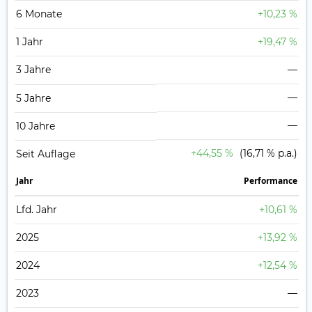
6 Monate
+10,23 %
1 Jahr
+19,47 %
3 Jahre
—
—
5 Jahre
—
10 Jahre
+44,55 %
(16,71 % p.a.)
Seit Auflage
Jahr
Perfor­mance
Lfd. Jahr
+10,61 %
2025
+13,92 %
2024
+12,54 %
2023
—