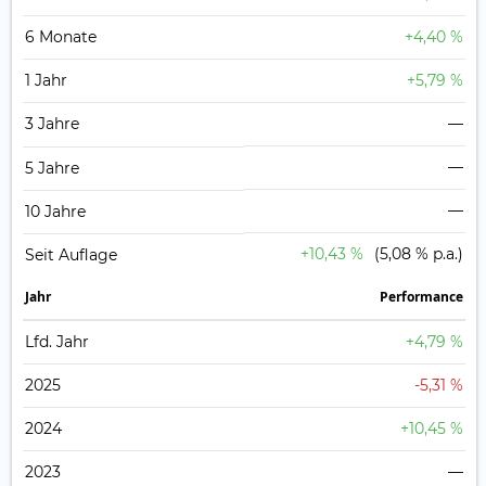
6 Monate
+4,40 %
1 Jahr
+5,79 %
3 Jahre
—
—
5 Jahre
—
10 Jahre
+10,43 %
(5,08 % p.a.)
Seit Auflage
Jahr
Perfor­mance
Lfd. Jahr
+4,79 %
2025
-5,31 %
2024
+10,45 %
2023
—