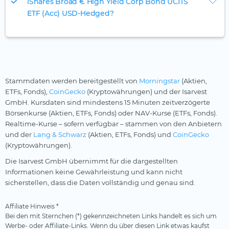
iShares Broad € High Yield Corp Bond UCITS
ETF (Acc) USD-Hedged?
Stammdaten werden bereitgestellt von
Morningstar
(Aktien,
ETFs, Fonds),
CoinGecko
(Kryptowährungen) und der Isarvest
GmbH. Kursdaten sind mindestens 15 Minuten zeitverzögerte
Börsenkurse (Aktien, ETFs, Fonds) oder NAV-Kurse (ETFs, Fonds).
Realtime-Kurse – sofern verfügbar – stammen von den Anbietern
und der
Lang & Schwarz
(Aktien, ETFs, Fonds) und
CoinGecko
(Kryptowährungen).
Die Isarvest GmbH übernimmt für die dargestellten
Informationen keine Gewährleistung und kann nicht
sicherstellen, dass die Daten vollständig und genau sind.
Affiliate Hinweis *
Bei den mit Sternchen (*) gekennzeichneten Links handelt es sich um
Werbe- oder Affiliate-Links. Wenn du über diesen Link etwas kaufst