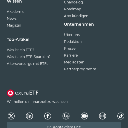
Wissen
Changelog
Roadmap
Akademie
Abo kündigen
News
Unternehmen
Magazin
Über uns
Top-Artikel
Redaktion
Presse
Was ist ein ETF?
Karriere
Was ist ein ETF-Sparplan?
Mediadaten
Altersvorsorge mit ETFs
Partnerprogramm
Wir helfen dir, finanziell zu wachsen.
Kontaktiere uns!