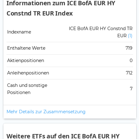
Informationen zum ICE BofA EUR HY
Constnd TR EUR Index
ICE BofA EUR HY Constnd TR
Indexname
EUR
(1)
Enthaltene Werte
719
Aktienpositionen
0
Anleihenpositionen
712
Cash und sonstige
7
Positionen
Mehr Details zur Zusammensetzung
Weitere ETFs auf den ICE BofA EUR HY