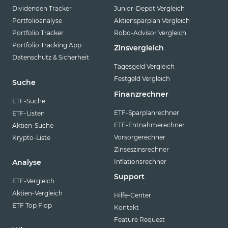
Dividenden Tracker
Junior-Depot Vergleich
Portfolioanalyse
Aktiensparplan Vergleich
Portfolio Tracker
Robo-Advisor Vergleich
Portfolio Tracking App
Zinsvergleich
Datenschutz & Sicherheit
Tagesgeld Vergleich
Festgeld Vergleich
Suche
Finanzrechner
ETF-Suche
ETF-Sparplanrechner
ETF-Listen
ETF-Entnahmerechner
Aktien-Suche
Vorsorgerechner
Krypto-Liste
Zinseszinsrechner
Inflationsrechner
Analyse
Support
ETF-Vergleich
Aktien-Vergleich
Hilfe-Center
ETF Top Flop
Kontakt
Feature Request