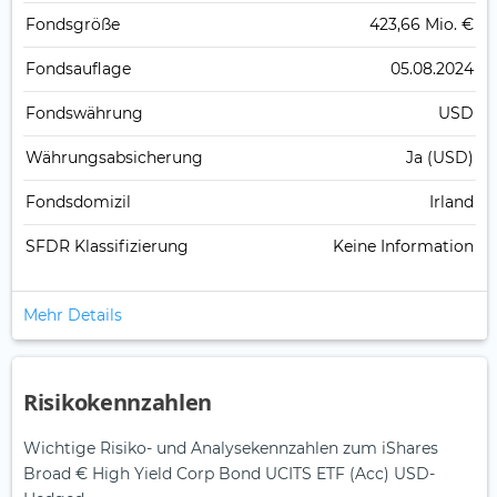
Fonds­größe
423,66 Mio. €
Fonds­auflage
05.08.2024
Fonds­währung
USD
Währungsabsicherung
Ja (USD)
Fondsdomizil
Irland
SFDR Klassifizierung
Keine Information
Mehr Details
Risikokennzahlen
Wichtige Risiko- und Analysekennzahlen zum iShares
Broad € High Yield Corp Bond UCITS ETF (Acc) USD-