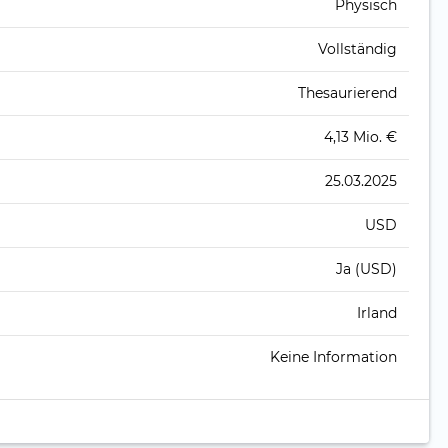
Physisch
Vollständig
Thesaurierend
4,13 Mio. €
25.03.2025
USD
Ja (USD)
Irland
Keine Information