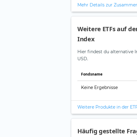
Mehr Details zur Zusamme
Weitere ETFs auf de
Index
Hier findest du alternativ
USD.
Fonds­name
Keine Ergebnisse
Weitere Produkte in der ET
Häufig gestellte Fr