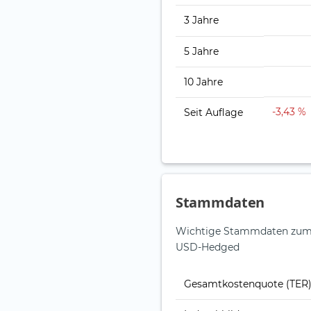
3 Jahre
5 Jahre
10 Jahre
-3,43 %
Seit Auflage
Stammdaten
Wichtige Stammdaten zum 
USD-Hedged
Gesamt­kosten­quote (TER