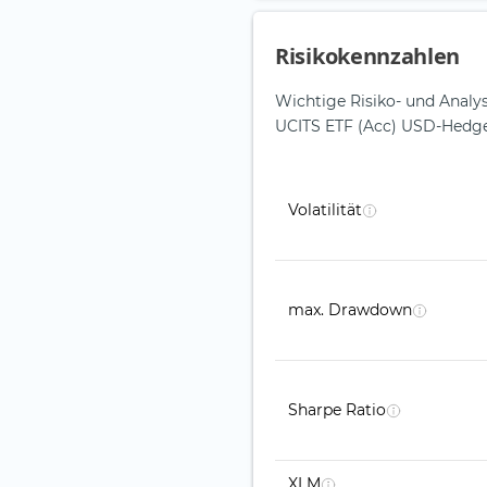
Risikokennzahlen
Wichtige Risiko- und Anal
UCITS ETF (Acc) USD-Hedg
Volatilität
max. Drawdown
Sharpe Ratio
XLM