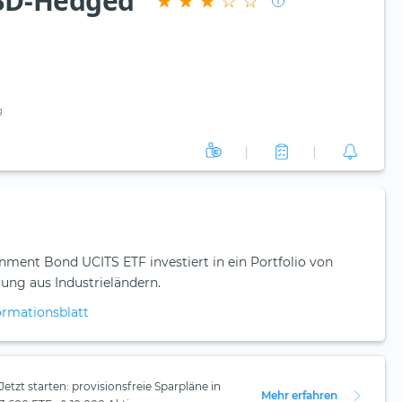
USD-Hedged
g
ment Bond UCITS ETF investiert in ein Portfolio von
ung aus Industrieländern.
ormationsblatt
Jetzt starten: provisionsfreie Sparpläne in
Mehr erfahren