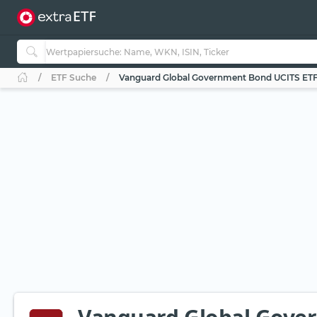
ETF Suche
Vanguard Global Government Bond UCITS ET