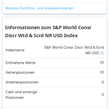
Weitere Portfolio- und Risikokennzahlen
Informationen zum S&P World Consr
Discr Wtd & Scrd NR USD Index
S&P World Consr Discr Wtd & Scrd
Indexname
NR USD
(1)
Enthaltene Werte
111
Aktienpositionen
111
Anleihenpositionen
0
Cash und sonstige
0
Positionen