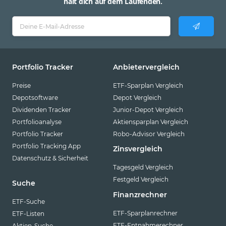
hält dich auf dem Laufenden.
Portfolio Tracker
Anbietervergleich
Preise
ETF-Sparplan Vergleich
Depotsoftware
Depot Vergleich
Dividenden Tracker
Junior-Depot Vergleich
Portfolioanalyse
Aktiensparplan Vergleich
Portfolio Tracker
Robo-Advisor Vergleich
Portfolio Tracking App
Zinsvergleich
Datenschutz & Sicherheit
Tagesgeld Vergleich
Festgeld Vergleich
Suche
Finanzrechner
ETF-Suche
ETF-Sparplanrechner
ETF-Listen
ETF-Entnahmerechner
Aktien-Suche