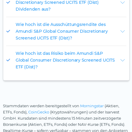
Discretionary Screened UCITS ETF (Dist)
Dividenden aus?
Wie hoch ist die Ausschüttungsrendite des
Amundi S&P Global Consumer Discretionary
Screened UCITS ETF (Dist)?
Wie hoch ist das Risiko beim Amundi S&P
Global Consumer Discretionary Screened UCITS
ETF (Dist)?
Stammdaten werden bereitgestellt von
Morningstar
(Aktien,
ETFs, Fonds),
CoinGecko
(Kryptowährungen) und der Isarvest
GmbH. Kursdaten sind mindestens 15 Minuten zeitverzögerte
Börsenkurse (Aktien, ETFs, Fonds) oder NAV-Kurse (ETFs, Fonds).
Realtime-Kurse – sofern verfügbar – stammen von den Anbietern