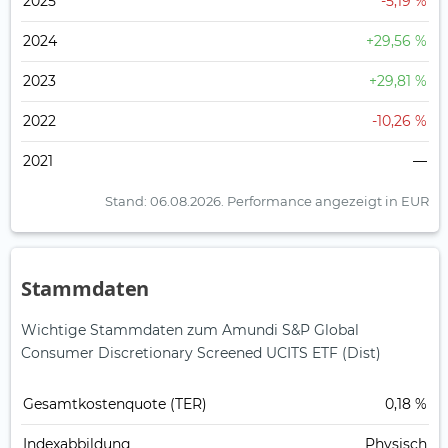
2025
-5,19 %
2024
+29,56 %
2023
+29,81 %
2022
-10,26 %
2021
—
Stand: 06.08.2026.
Performance angezeigt in EUR
Stammdaten
Wichtige Stammdaten zum Amundi S&P Global
Consumer Discretionary Screened UCITS ETF (Dist)
Gesamt­kosten­quote (TER)
0,18 %
Index­abbildung
Physisch