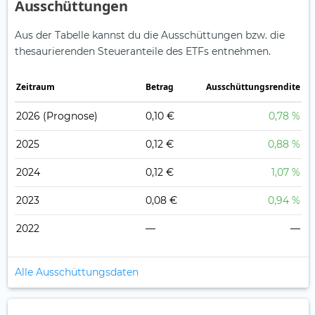
Ausschüttungen
Aus der Tabelle kannst du die Ausschüttungen bzw. die
thesaurierenden Steueranteile des ETFs entnehmen.
Zeitraum
Betrag
Ausschüttungsrendite
2026
(Prognose)
0,10 €
0,78 %
2025
0,12 €
0,88 %
2024
0,12 €
1,07 %
2023
0,08 €
0,94 %
2022
—
—
Alle Ausschüttungsdaten