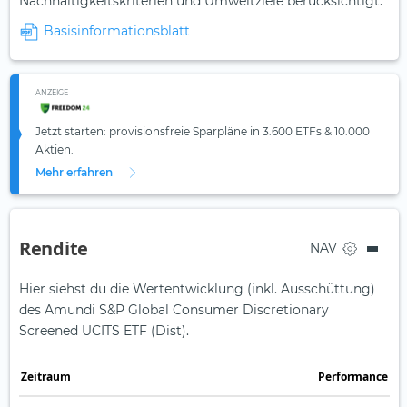
Nachhaltigkeitskriterien und Umweltziele berücksichtigt.
Basisinformationsblatt
ANZEIGE
Jetzt starten: provisionsfreie Sparpläne in 3.600 ETFs & 10.000
Aktien.
Mehr erfahren
Rendite
NAV
Hier siehst du die Wertentwicklung (inkl. Ausschüttung)
des Amundi S&P Global Consumer Discretionary
Screened UCITS ETF (Dist).
Zeit­raum
Perfor­mance