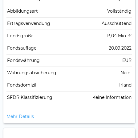
Abbildungs­art
Vollständig
Ertrags­verwendung
Ausschüttend
Fonds­größe
13,04 Mio. €
Fonds­auflage
20.09.2022
Fonds­währung
EUR
Währungsabsicherung
Nein
Fondsdomizil
Irland
SFDR Klassifizierung
Keine Information
Mehr Details