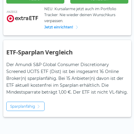
NEU: Kursalarme jetzt auch im Portfolio
ANZEIGE
Tracker: Nie wieder deinen Wunschkurs
verpassen.
Jetzt einrichten!
ETF-Sparplan Vergleich
Der Amundi S&P Global Consumer Discretionary
Screened UCITS ETF (Dist) ist bei insgesamt 16 Online
Broker(n) sparplanfähig. Bei 15 Anbieter(n) davon ist der
ETF aktuell kostenfrei im Sparplan erhältlich. Die
Mindestsparrate beträgt 1,00 €. Der ETF ist
nicht
VL-fähig.
Sparplanfähig