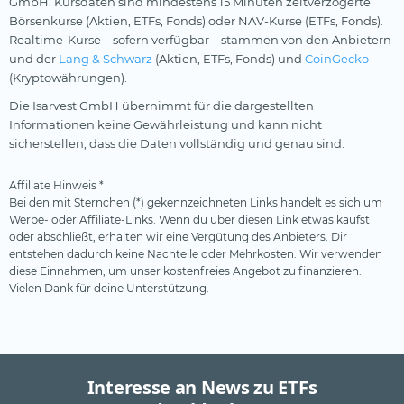
GmbH. Kursdaten sind mindestens 15 Minuten zeitverzögerte
Börsenkurse (Aktien, ETFs, Fonds) oder NAV-Kurse (ETFs, Fonds).
Realtime-Kurse – sofern verfügbar – stammen von den Anbietern
und der
Lang & Schwarz
(Aktien, ETFs, Fonds) und
CoinGecko
(Kryptowährungen).
Die Isarvest GmbH übernimmt für die dargestellten
Informationen keine Gewährleistung und kann nicht
sicherstellen, dass die Daten vollständig und genau sind.
Affiliate Hinweis *
Bei den mit Sternchen (*) gekennzeichneten Links handelt es sich um
Werbe- oder Affiliate-Links. Wenn du über diesen Link etwas kaufst
oder abschließt, erhalten wir eine Vergütung des Anbieters. Dir
entstehen dadurch keine Nachteile oder Mehrkosten. Wir verwenden
diese Einnahmen, um unser kostenfreies Angebot zu finanzieren.
Vielen Dank für deine Unterstützung.
Interesse an News zu ETFs