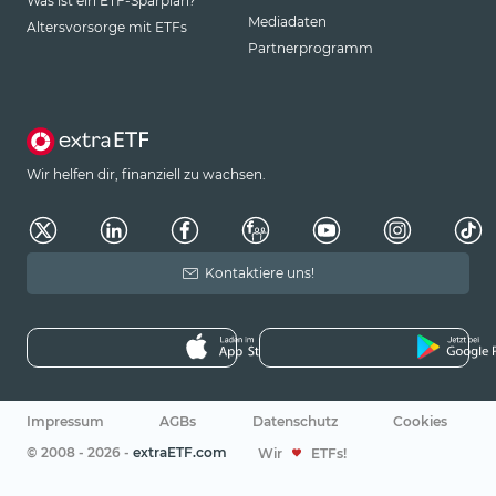
Was ist ein ETF-Sparplan?
Mediadaten
Altersvorsorge mit ETFs
Partnerprogramm
Wir helfen dir, finanziell zu wachsen.
Kontaktiere uns!
Impressum
AGBs
Datenschutz
Cookies
© 2008 - 2026 -
extraETF.com
Wir
ETFs!