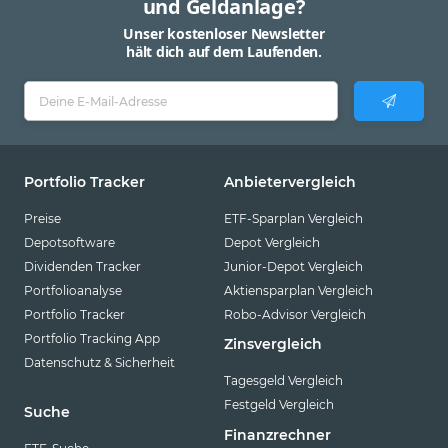
und Geldanlage?
Unser kostenloser Newsletter
hält dich auf dem Laufenden.
Portfolio Tracker
Anbietervergleich
Preise
ETF-Sparplan Vergleich
Depotsoftware
Depot Vergleich
Dividenden Tracker
Junior-Depot Vergleich
Portfolioanalyse
Aktiensparplan Vergleich
Portfolio Tracker
Robo-Advisor Vergleich
Portfolio Tracking App
Zinsvergleich
Datenschutz & Sicherheit
Tagesgeld Vergleich
Festgeld Vergleich
Suche
Finanzrechner