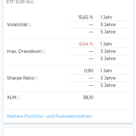
ETF EUR Acc
15,65 %
1 Jahr
Volatilität
—
3 Jahre
—
5 Jahre
-9,04 %
1 Jahr
max. Drawdown
—
3 Jahre
—
5 Jahre
0,90
1 Jahr
Sharpe Ratio
—
3 Jahre
—
5 Jahre
XLM
38,10
Weitere Portfolio- und Risikokennzahlen