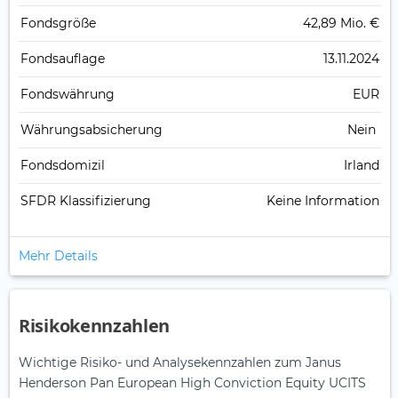
Fonds­größe
42,89 Mio. €
Fonds­auflage
13.11.2024
Fonds­währung
EUR
Währungsabsicherung
Nein
Fondsdomizil
Irland
SFDR Klassifizierung
Keine Information
Mehr Details
Risikokennzahlen
Wichtige Risiko- und Analysekennzahlen zum Janus
Henderson Pan European High Conviction Equity UCITS