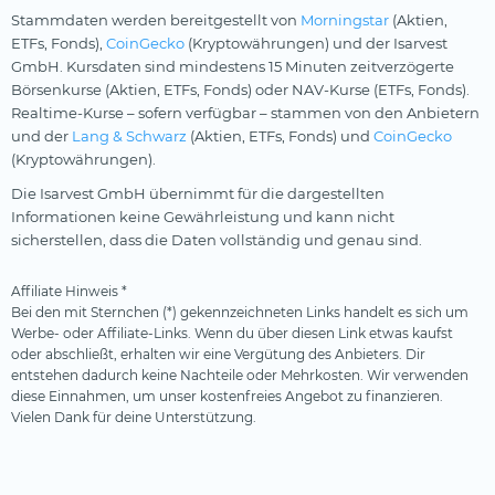
Stammdaten werden bereitgestellt von
Morningstar
(Aktien,
ETFs, Fonds),
CoinGecko
(Kryptowährungen) und der Isarvest
GmbH. Kursdaten sind mindestens 15 Minuten zeitverzögerte
Börsenkurse (Aktien, ETFs, Fonds) oder NAV-Kurse (ETFs, Fonds).
Realtime-Kurse – sofern verfügbar – stammen von den Anbietern
und der
Lang & Schwarz
(Aktien, ETFs, Fonds) und
CoinGecko
(Kryptowährungen).
Die Isarvest GmbH übernimmt für die dargestellten
Informationen keine Gewährleistung und kann nicht
sicherstellen, dass die Daten vollständig und genau sind.
Affiliate Hinweis *
Bei den mit Sternchen (*) gekennzeichneten Links handelt es sich um
Werbe- oder Affiliate-Links. Wenn du über diesen Link etwas kaufst
oder abschließt, erhalten wir eine Vergütung des Anbieters. Dir
entstehen dadurch keine Nachteile oder Mehrkosten. Wir verwenden
diese Einnahmen, um unser kostenfreies Angebot zu finanzieren.
Vielen Dank für deine Unterstützung.