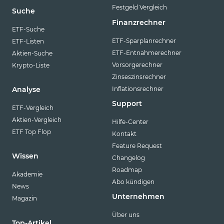
Festgeld Vergleich
Suche
Finanzrechner
ETF-Suche
ETF-Sparplanrechner
ETF-Listen
ETF-Entnahmerechner
Aktien-Suche
Vorsorgerechner
Krypto-Liste
Zinseszinsrechner
Inflationsrechner
Analyse
Support
ETF-Vergleich
Aktien-Vergleich
Hilfe-Center
ETF Top Flop
Kontakt
Feature Request
Wissen
Changelog
Roadmap
Akademie
Abo kündigen
News
Unternehmen
Magazin
Über uns
Top-Artikel