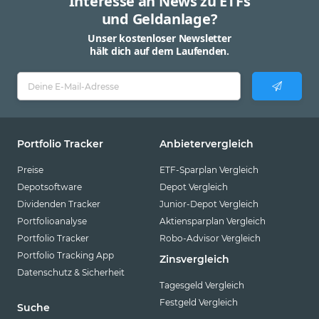
Interesse an News zu ETFs
und Geldanlage?
Unser kostenloser Newsletter
hält dich auf dem Laufenden.
Portfolio Tracker
Anbietervergleich
Preise
ETF-Sparplan Vergleich
Depotsoftware
Depot Vergleich
Dividenden Tracker
Junior-Depot Vergleich
Portfolioanalyse
Aktiensparplan Vergleich
Portfolio Tracker
Robo-Advisor Vergleich
Portfolio Tracking App
Zinsvergleich
Datenschutz & Sicherheit
Tagesgeld Vergleich
Festgeld Vergleich
Suche