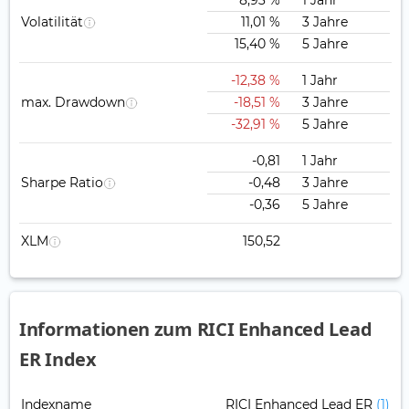
8,93 %
1 Jahr
Volatilität
11,01 %
3 Jahre
15,40 %
5 Jahre
-12,38 %
1 Jahr
max. Drawdown
-18,51 %
3 Jahre
-32,91 %
5 Jahre
-0,81
1 Jahr
Sharpe Ratio
-0,48
3 Jahre
-0,36
5 Jahre
XLM
150,52
Informationen zum RICI Enhanced Lead
ER Index
Indexname
RICI Enhanced Lead ER
(1)