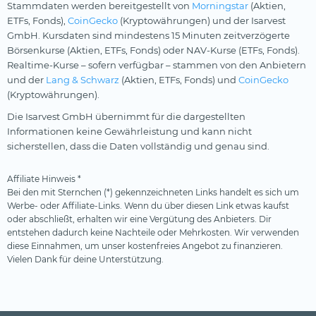
Stammdaten werden bereitgestellt von
Morningstar
(Aktien,
ETFs, Fonds),
CoinGecko
(Kryptowährungen) und der Isarvest
GmbH. Kursdaten sind mindestens 15 Minuten zeitverzögerte
Börsenkurse (Aktien, ETFs, Fonds) oder NAV-Kurse (ETFs, Fonds).
Realtime-Kurse – sofern verfügbar – stammen von den Anbietern
und der
Lang & Schwarz
(Aktien, ETFs, Fonds) und
CoinGecko
(Kryptowährungen).
Die Isarvest GmbH übernimmt für die dargestellten
Informationen keine Gewährleistung und kann nicht
sicherstellen, dass die Daten vollständig und genau sind.
Affiliate Hinweis *
Bei den mit Sternchen (*) gekennzeichneten Links handelt es sich um
Werbe- oder Affiliate-Links. Wenn du über diesen Link etwas kaufst
oder abschließt, erhalten wir eine Vergütung des Anbieters. Dir
entstehen dadurch keine Nachteile oder Mehrkosten. Wir verwenden
diese Einnahmen, um unser kostenfreies Angebot zu finanzieren.
Vielen Dank für deine Unterstützung.