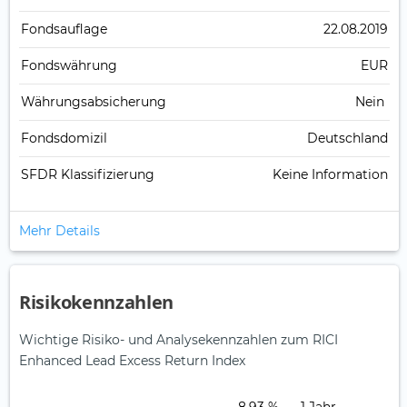
Fonds­auflage
22.08.2019
Fonds­währung
EUR
Währungsabsicherung
Nein
Fondsdomizil
Deutschland
SFDR Klassifizierung
Keine Information
Mehr Details
Risikokennzahlen
Wichtige Risiko- und Analysekennzahlen zum RICI
Enhanced Lead Excess Return Index