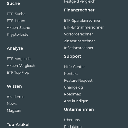
Festgeld Vergleich
Suche
Finanzrechner
ETF-Suche
ETF-Sparplanrechner
ETF-Listen
ETF-Entnahmerechner
Aktien-Suche
Vorsorgerechner
Krypto-Liste
Zinseszinsrechner
Inflationsrechner
Analyse
Support
ETF-Vergleich
Aktien-Vergleich
Hilfe-Center
ETF Top Flop
Kontakt
Feature Request
Wissen
Changelog
Roadmap
Akademie
Abo kündigen
News
Unternehmen
Magazin
Über uns
Top-Artikel
Redaktion