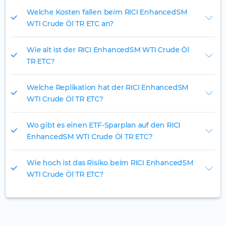
Welche Kosten fallen beim RICI EnhancedSM
WTI Crude Öl TR ETC an?
Wie alt ist der RICI EnhancedSM WTI Crude Öl
TR ETC?
Welche Replikation hat der RICI EnhancedSM
WTI Crude Öl TR ETC?
Wo gibt es einen ETF-Sparplan auf den RICI
EnhancedSM WTI Crude Öl TR ETC?
Wie hoch ist das Risiko beim RICI EnhancedSM
WTI Crude Öl TR ETC?