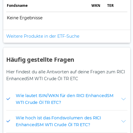
Fonds­name
WKN
TER
Keine Ergebnisse
Weitere Produkte in der ETF-Suche
Häufig gestellte Fragen
Hier findest du alle Antworten auf deine Fragen zum RICI
EnhancedSM WTI Crude Öl TR ETC
Wie lautet ISIN/WKN für den RICI EnhancedSM
WTI Crude Öl TR ETC?
Wie hoch ist das Fondsvolumen des RICI
EnhancedSM WTI Crude Öl TR ETC?