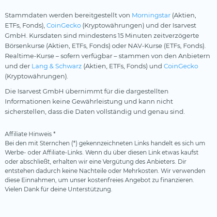
Stammdaten werden bereitgestellt von
Morningstar
(Aktien,
ETFs, Fonds),
CoinGecko
(Kryptowährungen) und der Isarvest
GmbH. Kursdaten sind mindestens 15 Minuten zeitverzögerte
Börsenkurse (Aktien, ETFs, Fonds) oder NAV-Kurse (ETFs, Fonds).
Realtime-Kurse – sofern verfügbar – stammen von den Anbietern
und der
Lang & Schwarz
(Aktien, ETFs, Fonds) und
CoinGecko
(Kryptowährungen).
Die Isarvest GmbH übernimmt für die dargestellten
Informationen keine Gewährleistung und kann nicht
sicherstellen, dass die Daten vollständig und genau sind.
Affiliate Hinweis *
Bei den mit Sternchen (*) gekennzeichneten Links handelt es sich um
Werbe- oder Affiliate-Links. Wenn du über diesen Link etwas kaufst
oder abschließt, erhalten wir eine Vergütung des Anbieters. Dir
entstehen dadurch keine Nachteile oder Mehrkosten. Wir verwenden
diese Einnahmen, um unser kostenfreies Angebot zu finanzieren.
Vielen Dank für deine Unterstützung.