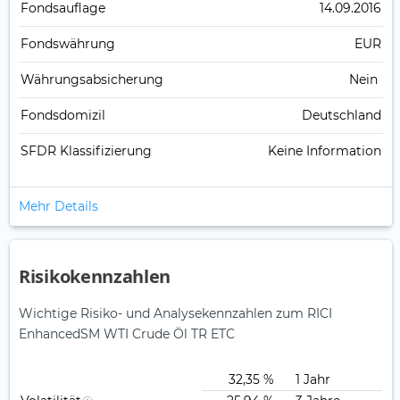
Fonds­auflage
14.09.2016
Fonds­währung
EUR
Währungsabsicherung
Nein
Fondsdomizil
Deutschland
SFDR Klassifizierung
Keine Information
Mehr Details
Risikokennzahlen
Wichtige Risiko- und Analysekennzahlen zum RICI
EnhancedSM WTI Crude Öl TR ETC
32,35 %
1 Jahr