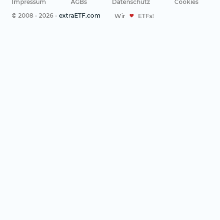
Impressum
AGBs
Datenschutz
Cookies
© 2008 - 2026 -
extraETF.com
Wir
ETFs!