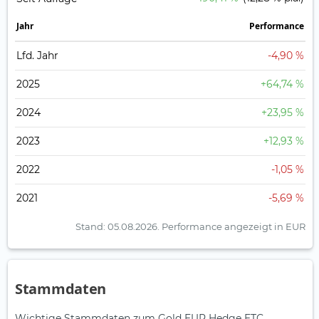
Jahr
Perfor­mance
Lfd. Jahr
-4,90 %
2025
+64,74 %
2024
+23,95 %
2023
+12,93 %
2022
-1,05 %
2021
-5,69 %
Stand: 05.08.2026.
Performance angezeigt in EUR
Stammdaten
Wichtige Stammdaten zum Gold EUR Hedge ETC