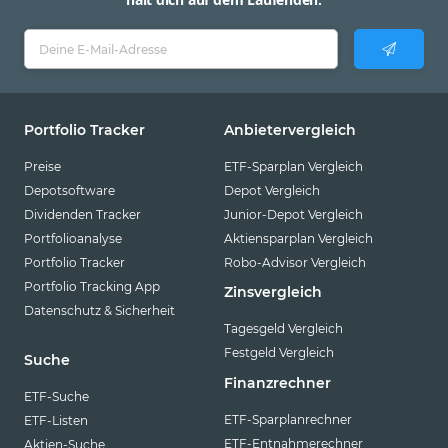
Portfolio Tracker
Anbietervergleich
Preise
ETF-Sparplan Vergleich
Depotsoftware
Depot Vergleich
Dividenden Tracker
Junior-Depot Vergleich
Portfolioanalyse
Aktiensparplan Vergleich
Portfolio Tracker
Robo-Advisor Vergleich
Portfolio Tracking App
Zinsvergleich
Datenschutz & Sicherheit
Tagesgeld Vergleich
Festgeld Vergleich
Suche
Finanzrechner
ETF-Suche
ETF-Sparplanrechner
ETF-Listen
ETF-Entnahmerechner
Aktien-Suche