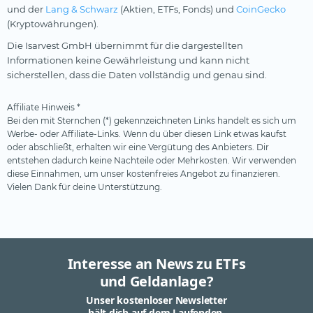
und der
Lang & Schwarz
(Aktien, ETFs, Fonds) und
CoinGecko
(Kryptowährungen).
Die Isarvest GmbH übernimmt für die dargestellten
Informationen keine Gewährleistung und kann nicht
sicherstellen, dass die Daten vollständig und genau sind.
Affiliate Hinweis *
Bei den mit Sternchen (*) gekennzeichneten Links handelt es sich um
Werbe- oder Affiliate-Links. Wenn du über diesen Link etwas kaufst
oder abschließt, erhalten wir eine Vergütung des Anbieters. Dir
entstehen dadurch keine Nachteile oder Mehrkosten. Wir verwenden
diese Einnahmen, um unser kostenfreies Angebot zu finanzieren.
Vielen Dank für deine Unterstützung.
Interesse an News zu ETFs
und Geldanlage?
Unser kostenloser Newsletter
hält dich auf dem Laufenden.