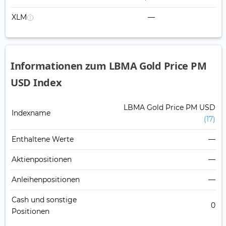
XLM
—
Informationen zum LBMA Gold Price PM
USD Index
LBMA Gold Price PM USD
Indexname
(17)
Enthaltene Werte
—
Aktienpositionen
—
Anleihenpositionen
—
Cash und sonstige
0
Positionen