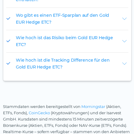
Wo gibt es einen ETF-Sparplan auf den Gold
EUR Hedge ETC?
Wie hoch ist das Risiko beim Gold EUR Hedge
ETC?
Wie hoch ist die Tracking Difference für den
Gold EUR Hedge ETC?
Stammdaten werden bereitgestellt von
Morningstar
(Aktien,
ETFs, Fonds),
CoinGecko
(Kryptowährungen) und der Isarvest
GmbH. Kursdaten sind mindestens 15 Minuten zeitverzögerte
Börsenkurse (Aktien, ETFs, Fonds) oder NAV-Kurse (ETFs, Fonds).
Realtime-Kurse – sofern verfügbar – stammen von den Anbietern