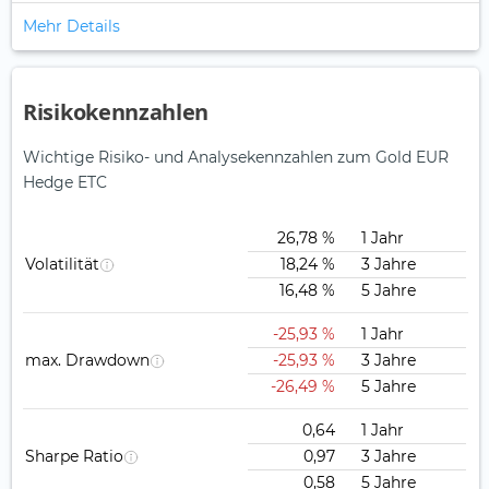
Mehr Details
Risikokennzahlen
Wichtige Risiko- und Analysekennzahlen zum Gold EUR
Hedge ETC
26,78 %
1 Jahr
Volatilität
18,24 %
3 Jahre
16,48 %
5 Jahre
-25,93 %
1 Jahr
max. Drawdown
-25,93 %
3 Jahre
-26,49 %
5 Jahre
0,64
1 Jahr
Sharpe Ratio
0,97
3 Jahre
0,58
5 Jahre