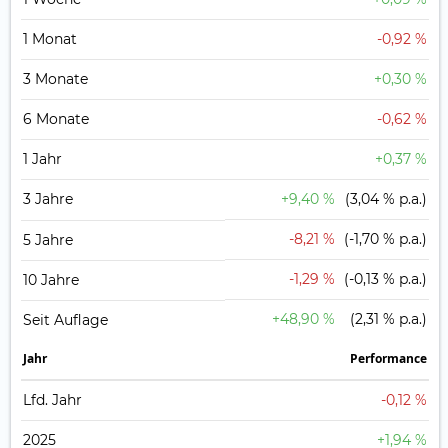
1 Monat
-0,92 %
3 Monate
+0,30 %
6 Monate
-0,62 %
1 Jahr
+0,37 %
3 Jahre
+9,40 %
(3,04 % p.a.)
-8,21 %
(-1,70 % p.a.)
5 Jahre
-1,29 %
(-0,13 % p.a.)
10 Jahre
+48,90 %
(2,31 % p.a.)
Seit Auflage
Jahr
Perfor­mance
Lfd. Jahr
-0,12 %
2025
+1,94 %