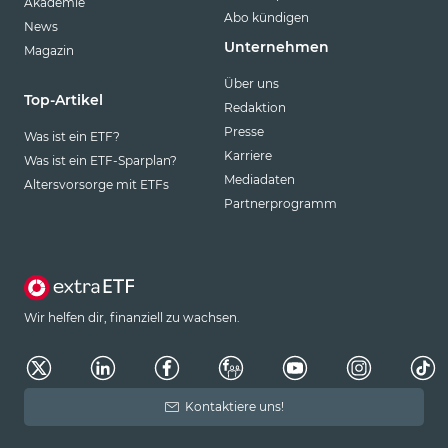
Akademie
Abo kündigen
News
Unternehmen
Magazin
Über uns
Top-Artikel
Redaktion
Presse
Was ist ein ETF?
Karriere
Was ist ein ETF-Sparplan?
Mediadaten
Altersvorsorge mit ETFs
Partnerprogramm
Wir helfen dir, finanziell zu wachsen.
Kontaktiere uns!