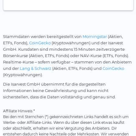
Stammdaten werden bereitgestellt von
Morningstar
(Aktien,
ETFs, Fonds),
CoinGecko
(Kryptowährungen) und der Isarvest
GmbH. Kursdaten sind mindestens 15 Minuten zeitverzögerte
Börsenkurse (Aktien, ETFs, Fonds) oder NAV-Kurse (ETFs, Fonds).
Realtime-Kurse – sofern verfügbar – stammen von den Anbietern
und der
Lang & Schwarz
(Aktien, ETFs, Fonds) und
CoinGecko
(Kryptowährungen).
Die Isarvest GmbH übernimmt für die dargestellten
Informationen keine Gewährleistung und kann nicht
sicherstellen, dass die Daten vollständig und genau sind.
Affiliate Hinweis *
Bei den mit Sternchen (*) gekennzeichneten Links handelt es sich um
Werbe- oder Affiliate-Links. Wenn du über diesen Link etwas kaufst
oder abschließt, erhalten wir eine Vergütung des Anbieters. Dir
entstehen dadurch keine Nachteile oder Mehrkosten. Wir verwenden