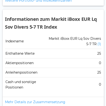
Weitere Portfolio- und Risikokennzahlen
Informationen zum Markit iBoxx EUR Lq
Sov Divers 5-7 TR Index
Markit iBoxx EUR Lq Sov Divers
Indexname
5-7 TR
(1)
Enthaltene Werte
25
Aktienpositionen
0
Anleihenpositionen
25
Cash und sonstige
0
Positionen
Mehr Details zur Zusammensetzung