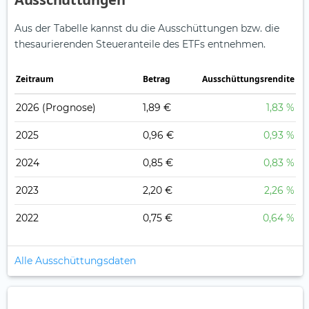
Aus der Tabelle kannst du die Ausschüttungen bzw. die
thesaurierenden Steueranteile des ETFs entnehmen.
Zeitraum
Betrag
Ausschüttungsrendite
2026
(Prognose)
1,89 €
1,83 %
2025
0,96 €
0,93 %
2024
0,85 €
0,83 %
2023
2,20 €
2,26 %
2022
0,75 €
0,64 %
Alle Ausschüttungsdaten