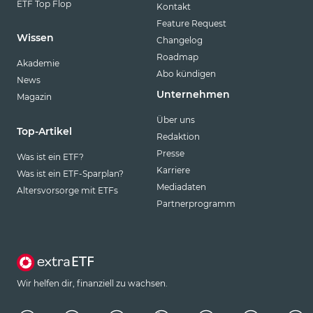
ETF Top Flop
Kontakt
Feature Request
Wissen
Changelog
Roadmap
Akademie
Abo kündigen
News
Unternehmen
Magazin
Über uns
Top-Artikel
Redaktion
Presse
Was ist ein ETF?
Karriere
Was ist ein ETF-Sparplan?
Mediadaten
Altersvorsorge mit ETFs
Partnerprogramm
Wir helfen dir, finanziell zu wachsen.