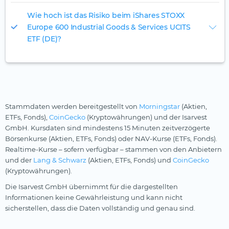
Wie hoch ist das Risiko beim iShares STOXX
Europe 600 Industrial Goods & Services UCITS
ETF (DE)?
Stammdaten werden bereitgestellt von
Morningstar
(Aktien,
ETFs, Fonds),
CoinGecko
(Kryptowährungen) und der Isarvest
GmbH. Kursdaten sind mindestens 15 Minuten zeitverzögerte
Börsenkurse (Aktien, ETFs, Fonds) oder NAV-Kurse (ETFs, Fonds).
Realtime-Kurse – sofern verfügbar – stammen von den Anbietern
und der
Lang & Schwarz
(Aktien, ETFs, Fonds) und
CoinGecko
(Kryptowährungen).
Die Isarvest GmbH übernimmt für die dargestellten
Informationen keine Gewährleistung und kann nicht
sicherstellen, dass die Daten vollständig und genau sind.