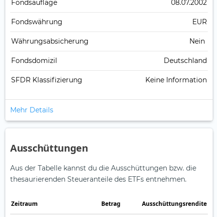
Fonds­auflage
08.07.2002
Fonds­währung
EUR
Währungsabsicherung
Nein
Fondsdomizil
Deutschland
SFDR Klassifizierung
Keine Information
Mehr Details
Ausschüttungen
Aus der Tabelle kannst du die Ausschüttungen bzw. die
thesaurierenden Steueranteile des ETFs entnehmen.
Zeitraum
Betrag
Ausschüttungsrendite