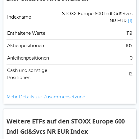
STOXX Europe 600 Indl Gd&Svcs
Indexname
NR EUR
(1)
Enthaltene Werte
119
Aktienpositionen
107
Anleihenpositionen
0
Cash und sonstige
12
Positionen
Mehr Details zur Zusammensetzung
Weitere ETFs auf den STOXX Europe 600
Indl Gd&Svcs NR EUR Index