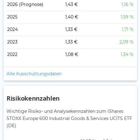
2026
(Prognose)
1,43 €
1,16 %
2025
1,40 €
1,59 %
2024
1,33 €
1,71 %
2023
1,33 €
2,09 %
2022
1,08 €
1,34 %
Alle Ausschüttungsdaten
Risikokennzahlen
Wichtige Risiko- und Analysekennzahlen zum iShares
STOXX Europe 600 Industrial Goods & Services UCITS ETF
(DE)