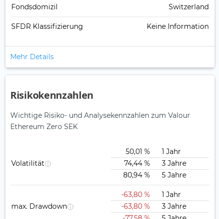
Fondsdomizil
Switzerland
SFDR Klassifizierung
Keine Information
Mehr Details
Risikokennzahlen
Wichtige Risiko- und Analysekennzahlen zum Valour
Ethereum Zero SEK
50,01 %
1 Jahr
Volatilität
74,44 %
3 Jahre
80,94 %
5 Jahre
-63,80 %
1 Jahr
max. Drawdown
-63,80 %
3 Jahre
-77,58 %
5 Jahre