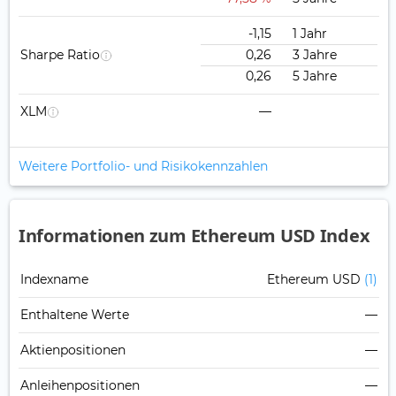
-1,15
1 Jahr
Sharpe Ratio
0,26
3 Jahre
0,26
5 Jahre
XLM
—
Weitere Portfolio- und Risikokennzahlen
Informationen zum Ethereum USD Index
Indexname
Ethereum USD
(1)
Enthaltene Werte
—
Aktienpositionen
—
Anleihenpositionen
—