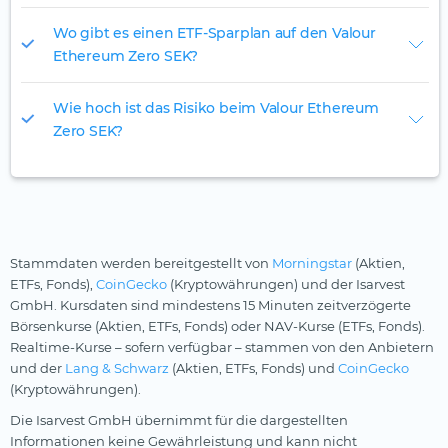
Wo gibt es einen ETF-Sparplan auf den Valour
Ethereum Zero SEK?
Wie hoch ist das Risiko beim Valour Ethereum
Zero SEK?
Stammdaten werden bereitgestellt von
Morningstar
(Aktien,
ETFs, Fonds),
CoinGecko
(Kryptowährungen) und der Isarvest
GmbH. Kursdaten sind mindestens 15 Minuten zeitverzögerte
Börsenkurse (Aktien, ETFs, Fonds) oder NAV-Kurse (ETFs, Fonds).
Realtime-Kurse – sofern verfügbar – stammen von den Anbietern
und der
Lang & Schwarz
(Aktien, ETFs, Fonds) und
CoinGecko
(Kryptowährungen).
Die Isarvest GmbH übernimmt für die dargestellten
Informationen keine Gewährleistung und kann nicht