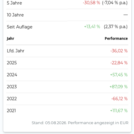
-30,58 %
(-7,04 % p.a.)
5 Jahre
—
10 Jahre
+13,41 %
(2,37 % p.a.)
Seit Auflage
Jahr
Perfor­mance
Lfd. Jahr
-36,02 %
2025
-22,84 %
2024
+57,45 %
2023
+87,09 %
2022
-66,12 %
2021
+111,67 %
Stand: 05.08.2026.
Performance angezeigt in EUR