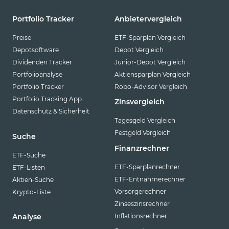
Portfolio Tracker
Anbietervergleich
Preise
ETF-Sparplan Vergleich
Depotsoftware
Depot Vergleich
Dividenden Tracker
Junior-Depot Vergleich
Portfolioanalyse
Aktiensparplan Vergleich
Portfolio Tracker
Robo-Advisor Vergleich
Portfolio Tracking App
Zinsvergleich
Datenschutz & Sicherheit
Tagesgeld Vergleich
Festgeld Vergleich
Suche
Finanzrechner
ETF-Suche
ETF-Sparplanrechner
ETF-Listen
ETF-Entnahmerechner
Aktien-Suche
Vorsorgerechner
Krypto-Liste
Zinseszinsrechner
Inflationsrechner
Analyse