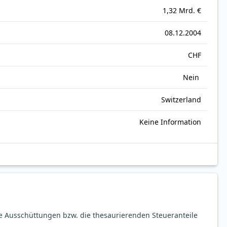
1,32 Mrd. €
08.12.2004
CHF
Nein
Switzerland
Keine Information
ie Ausschüttungen bzw. die thesaurierenden Steueranteile