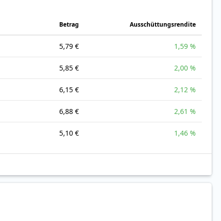
Betrag
Ausschüttungsrendite
5,79 €
1,59 %
5,85 €
2,00 %
6,15 €
2,12 %
6,88 €
2,61 %
5,10 €
1,46 %