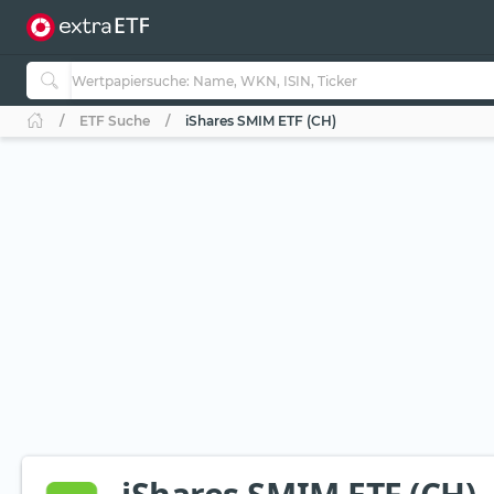
ETF Suche
iShares SMIM ETF (CH)