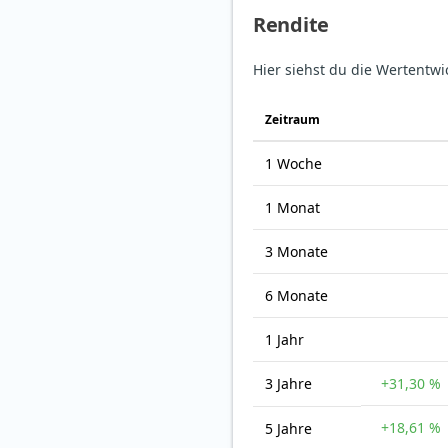
Rendite
Hier siehst du die Wertentwi
Zeit­raum
1 Woche
1 Monat
3 Monate
6 Monate
1 Jahr
3 Jahre
+31,30 %
+18,61 %
5 Jahre