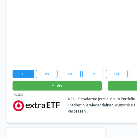
1T
1W
1M
3M
6M
Kaufen
ANZEIGE
NEU: Kursalarme jetzt auch im Portfolio
Tracker: Nie wieder deinen Wunschkurs
verpassen.