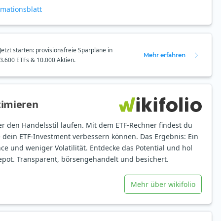
rmationsblatt
Jetzt starten: provisionsfreie Sparpläne in
Mehr erfahren
3.600 ETFs & 10.000 Aktien.
timieren
er den Handelsstil laufen. Mit dem ETF-Rechner findest du
e dein ETF-Investment verbessern können. Das Ergebnis: Ein
ce und weniger Volatilität. Entdecke das Potential und hol
epot. Transparent, börsengehandelt und besichert.
Mehr über wikifolio