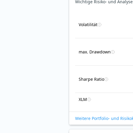
Wichtige Risiko- und Analys
Volatilität
max. Drawdown
Sharpe Ratio
XLM
Weitere Portfolio- und Risik